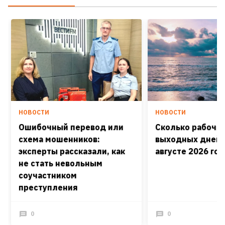
НОВОСТИ
НОВОСТИ
Ошибочный перевод или
Сколько рабочих
схема мошенников:
выходных дней 
эксперты рассказали, как
августе 2026 го
не стать невольным
соучастником
преступления
0
0