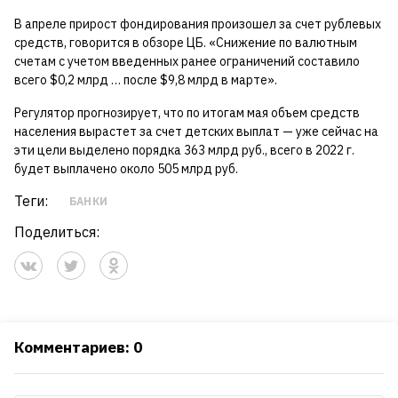
В апреле прирост фондирования произошел за счет рублевых
средств, говорится в обзоре ЦБ. «Снижение по валютным
счетам с учетом введенных ранее ограничений составило
всего $0,2 млрд … после $9,8 млрд в марте».
Регулятор прогнозирует, что по итогам мая объем средств
населения вырастет за счет детских выплат — уже сейчас на
эти цели выделено порядка 363 млрд руб., всего в 2022 г.
будет выплачено около 505 млрд руб.
Теги:
БАНКИ
Поделиться:
Комментариев: 0