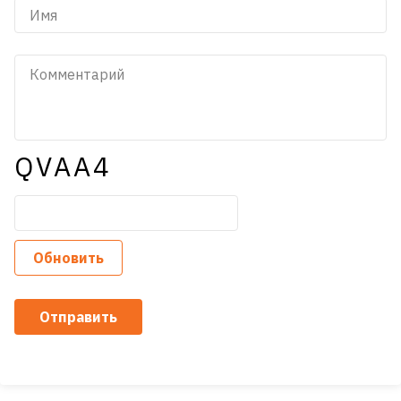
QVAA4
Обновить
Отправить