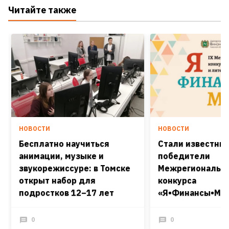
Читайте также
НОВОСТИ
НОВОСТИ
Бесплатно научиться
Стали известны
анимации, музыке и
победители
звукорежиссуре: в Томске
Межрегиональн
открыт набор для
конкурса
подростков 12–17 лет
«Я•Финансы•Мир
0
0