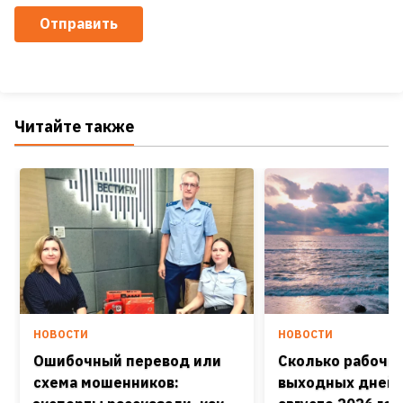
Отправить
Читайте также
НОВОСТИ
НОВОСТИ
Ошибочный перевод или
Сколько рабочих
схема мошенников:
выходных дней 