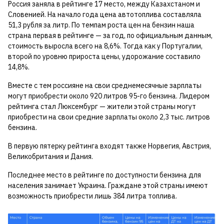
Россия заняла в рейтинге 17 место, между Казахстаном и
Словенией. На начало года цена автотоплива составляла
51,3 рубля за литр. По темпам роста цен на бензин наша
страна первая в рейтинге — за год, по официальным данным,
стоимость выросла всего на 8,6%. Тогда как у Португалии,
второй по уровню прироста цены, удорожание составило
14,8%.
Вместе с тем россияне на свои среднемесячные зарплаты
могут приобрести около 920 литров 95-го бензина. Лидером
рейтинга стал Люксембург — жители этой страны могут
приобрести на свои средние зарплаты около 2,3 тыс. литров
бензина.
В первую пятерку рейтинга входят также Норвегия, Австрия,
Великобритания и Дания.
Последнее место в рейтинге по доступности бензина для
населения занимает Украина. Граждане этой страны имеют
возможность приобрести лишь 384 литра топлива.