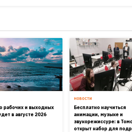
И
НОВОСТИ
о рабочих и выходных
Бесплатно научиться
удет в августе 2026
анимации, музыке и
звукорежиссуре: в Том
открыт набор для подр