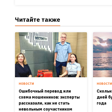
Читайте также
НОВОСТИ
НОВОСТ
Ошибочный перевод или
Скольк
схема мошенников: эксперты
дней б
рассказали, как не стать
года
невольным соучастником