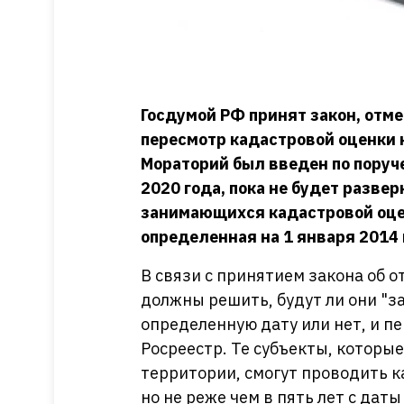
Госдумой РФ принят закон, отм
пересмотр кадастровой оценки
Мораторий был введен по поруч
2020 года, пока не будет разве
занимающихся кадастровой оце
определенная на 1 января 2014 
В связи с принятием закона об о
должны решить, будут ли они "
определенную дату или нет, и п
Росреестр. Те субъекты, которы
территории, смогут проводить к
но не реже чем в пять лет с дат