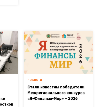
НОВОСТИ
Стали известны победители
Межрегионального конкурса
ске
«Я•Финансы•Мир» – 2026
остков