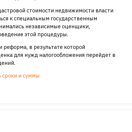
кадастровой стоимости недвижимости власти
ься к специальным государственным
анимались независимые оценщики,
оведение этой процедуры.
и реформа, в результате которой
ценка для нужд налогообложения перейдет в
дений.
 сроки и суммы