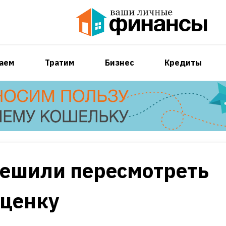
аем
Тратим
Бизнес
Кредиты
решили пересмотреть
оценку