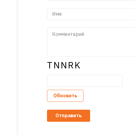
TNNRK
Обновить
Отправить