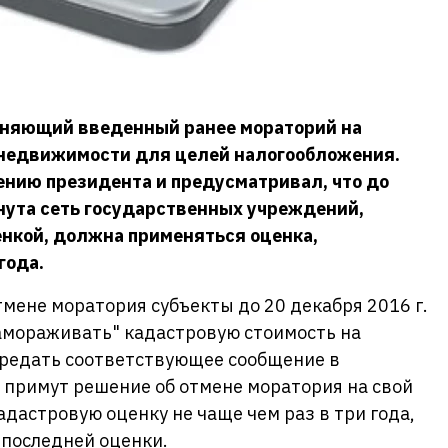
еняющий введенный ранее мораторий на
 недвижимости для целей налогообложения.
ению президента и предусматривал, что до
рнута сеть государственных учреждений,
нкой, должна применяться оценка,
года.
тмене моратория субъекты до 20 декабря 2016 г.
замораживать" кадастровую стоимость на
ередать соответствующее сообщение в
е примут решение об отмене моратория на свой
адастровую оценку не чаще чем раз в три года,
ы последней оценки.