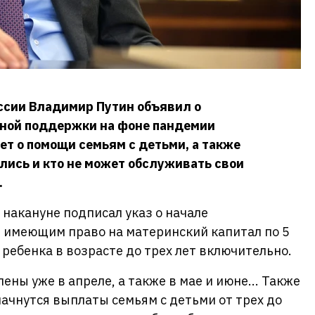
оссии Владимир Путин объявил о
ной поддержки на фоне пандемии
ет о помощи семьям с детьми, а также
лись и кто не может обслуживать свои
.
 накануне подписал указ о начале
 имеющим право на материнский капитал по 5
 ребенка в возрасте до трех лет включительно.
ны уже в апреле, а также в мае и июне... Также
начнутся выплаты семьям с детьми от трех до