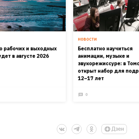
И
НОВОСТИ
о рабочих и выходных
Бесплатно научиться
удет в августе 2026
анимации, музыке и
звукорежиссуре: в Том
открыт набор для подр
12–17 лет
0