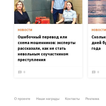
НОВОСТИ
НОВОСТ
Ошибочный перевод или
Скольк
схема мошенников: эксперты
дней б
рассказали, как не стать
года
невольным соучастником
преступления
0
0
О проекте
Наши награды
Контакты
Реклама