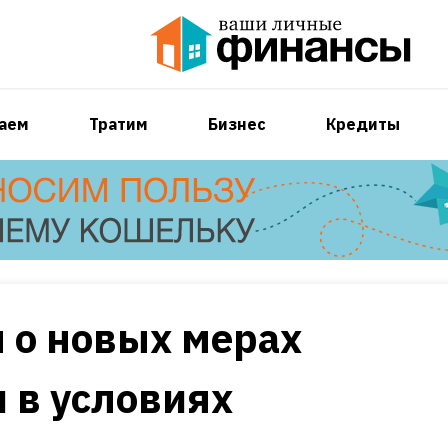
аем
Тратим
Бизнес
Кредиты
 о новых мерах
 в условиях