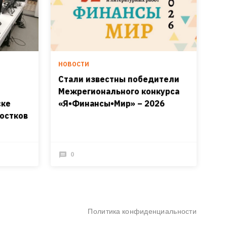
НОВОСТИ
Стали известны победители
Межрегионального конкурса
ске
«Я•Финансы•Мир» – 2026
остков
0
Политика конфиденциальности