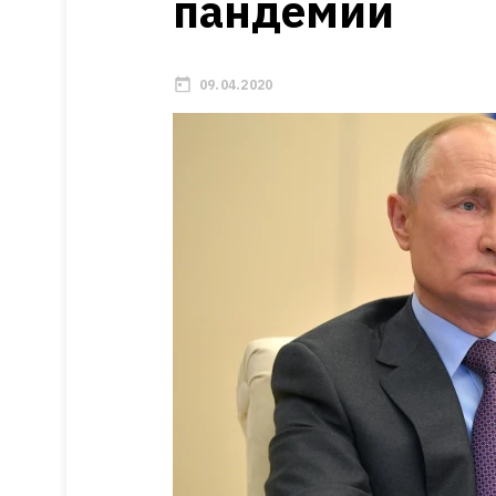
пандемии
09.04.2020