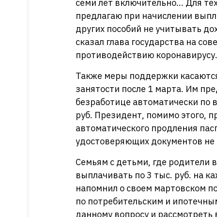
семи лет включительно... Для те
предлагаю при начислении выплат
других пособий не учитывать до
сказал глава государства на со
противодействию коронавирусу
Также меры поддержки касаются 
занятости после 1 марта. Им пр
безработице автоматически по в
руб. Президент, помимо этого, 
автоматического продления пасп
удостоверяющих документов не 
Семьям с детьми, где родители 
выплачивать по 3 тыс. руб. на к
напомнил о своем мартовском п
по потребительским и ипотечны
данному вопросу и рассмотреть