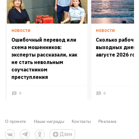
НОВОСТИ
НОВОСТИ
Ошибочный перевод или
Сколько рабочих
схема мошенников:
выходных дней 
эксперты рассказали, как
августе 2026 го
не стать невольным
соучастником
преступления
0
0
О проекте
Наши награды
Контакты
Реклама