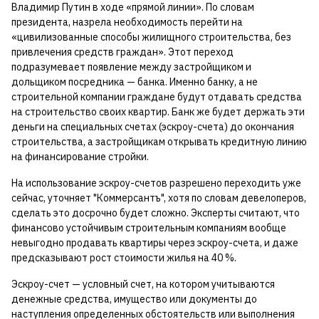
Владимир Путин в ходе «прямой линии». По словам
президента, назрела необходимость перейти на
«цивилизованные способы жилищного строительства, без
привлечения средств граждан». Этот переход
подразумевает появление между застройщиком и
дольщиком посредника — банка. Именно банку, а не
строительной компании граждане будут отдавать средства
на строительство своих квартир. Банк же будет держать эти
деньги на специальных счетах (эскроу-счета) до окончания
строительства, а застройщикам открывать кредитную линию
на финансирование стройки.
На использование эскроу-счетов разрешено переходить уже
сейчас, уточняет "Коммерсантъ", хотя по словам девелоперов,
сделать это досрочно будет сложно. Эксперты считают, что
финансово устойчивым строительным компаниям вообще
невыгодно продавать квартиры через эскроу-счета, и даже
предсказывают рост стоимости жилья на 40 %.
Эскроу-счет — условный счет, на котором учитываются
денежные средства, имущество или документы до
наступления определенных обстоятельств или выполнения