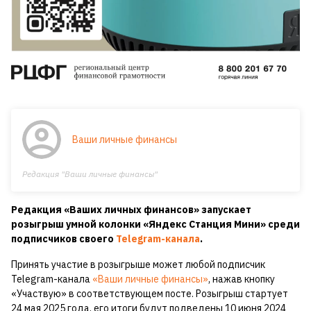
Ваши личные финансы
Редакция "Ваши личные финансы"
Редакция «Ваших личных финансов» запускает
розыгрыш умной колонки «Яндекс Станция Мини» среди
подписчиков своего
Telegram-канала
.
Принять участие в розыгрыше может любой подписчик
Telegram-канала
«Ваши личные финансы»
, нажав кнопку
«Участвую» в соответствующем посте. Розыгрыш стартует
24 мая 2025 года, его итоги будут подведены 10 июня 2024