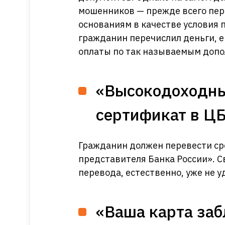
мошенников — прежде всего пер
основаниям в качестве условия 
гражданин перечислил деньги, е
оплаты по так называемым доп
«Высокодоходны
сертификат в Ц
Гражданин должен перевести сре
представителя Банка России». С
перевода, естественно, уже не у
«Ваша карта заб