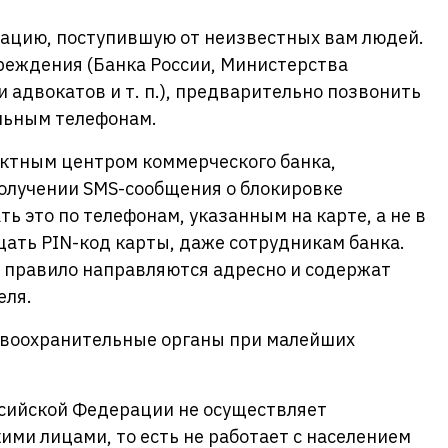
ацию, поступившую от неизвестных вам людей.
реждения (Банка России, Министерства
 адвокатов и т. п.), предварительно позвонить
альным телефонам.
актным центром коммерческого банка,
получении SMS-сообщения о блокировке
ь это по телефонам, указанным на карте, а не в
ать PIN-код карты, даже сотрудникам банка.
 правило направляются адресно и содержат
еля.
авоохранительные органы при малейших
сийской Федерации не осуществляет
ими лицами, то есть не работает с населением