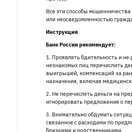
Все эти способы мошенничества
или неосведомленностью гражда
Инструкция
Банк России рекомендует:
1. Проявлять бдительность и не
незнакомых лиц перечислить ден
выигрышей, компенсаций за ран
назначения, включая медицинск
2. Не перечислять деньги на пр
игнорировать предложения о пер
3. Внимательно обдумать ситуа
связанное с расходами по предл
близкими и родственниками.