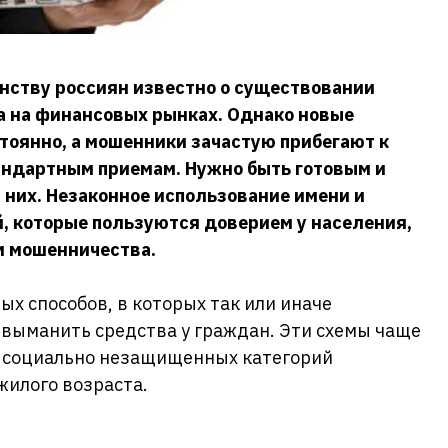
нству россиян известно о существовании
 на финансовых рынках. Однако новые
тоянно, а мошенники зачастую прибегают к
андартным приемам. Нужно быть готовым и
 них. Незаконное использование имени и
, которые пользуются доверием у населения,
м мошенничества.
х способов, в которых так или иначе
 выманить средства у граждан. Эти схемы чаще
и социально незащищенных категорий
ожилого возраста.