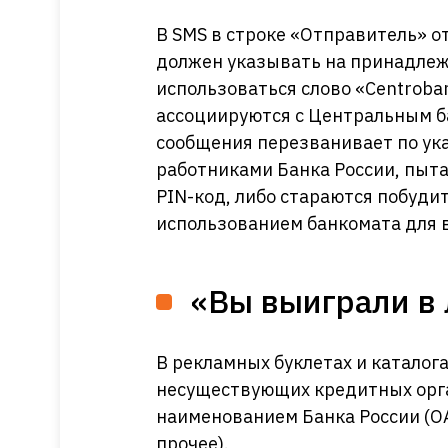
В SMS в строке «Отправитель» о
должен указывать на принадлеж
использоваться слово «Сentroba
ассоциируются с Центральным б
сообщения перезванивает по ук
работниками Банка России, пыта
PIN-код, либо стараются побуди
использованием банкомата для
«Вы выиграли в 
В рекламных буклетах и каталог
несуществующих кредитных орга
наименованием Банка России (ОА
прочее).