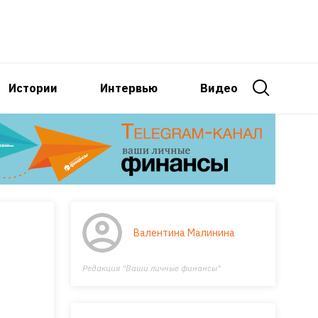
Истории
Интервью
Видео
Валентина Малинина
Редакция "Ваши личные финансы"