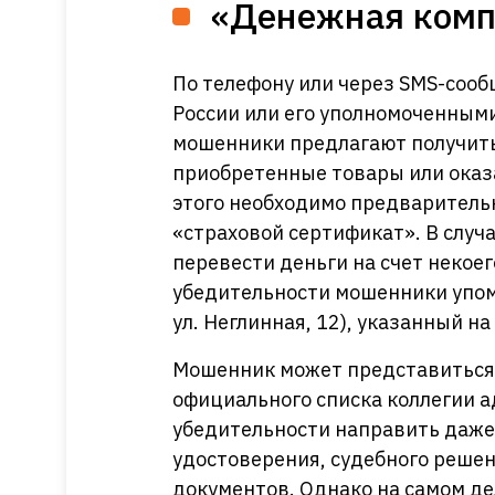
«Денежная комп
По телефону или через SMS-соо
России или его уполномоченным
мошенники предлагают получит
приобретенные товары или оказа
этого необходимо предварительн
«страховой сертификат». В случа
перевести деньги на счет некое
убедительности мошенники упоми
ул. Неглинная, 12), указанный н
Мошенник может представиться 
официального списка коллегии а
убедительности направить даже 
удостоверения, судебного решен
документов. Однако на самом де