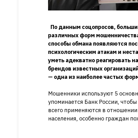
По данным соцопросов, больши
различных форм мошенничества
способы обмана появляются пос
психологическим атакам и нест
уметь адекватно реагировать на
брендов известных организаций
— одна из наиболее частых фор
Мошенники используют 5 основны
упоминается Банк России, чтобы
всего применяются в отношени
населения, особенно граждан п