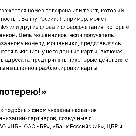
тражается номер телефона или текст, который
ность к Банку России. Например, может
nk» или другие слова и словосочетания, которые
анком. Цель мошенников: если получатель
азанному номеру, мошенники, представляясь
ются выяснить у него данные карты, включая
ть адресата предпринять некоторые действия с
 вымышленной разблокировки карты.
лотерею!»
ах подобных фирм указаны названия
низаций-партнеров, созвучные с
О «ЦБ», ОАО «БР», «Банк Российский», ЦБР и