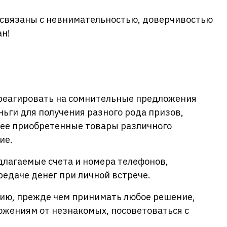
 связаны с невнимательностью, доверчивостью
н!
 реагировать на сомнительные предложения
ьги для получения разного рода призов,
ее приобретенные товары различного
ие.
едлагаемые счета и номера телефонов,
едаче денег при личной встрече.
цию, прежде чем принимать любое решение,
ожениям от незнакомых, посоветоваться с