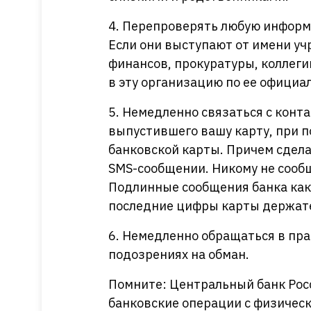
4. Перепроверять любую информ
Если они выступают от имени уч
финансов, прокуратуры, коллегии
в эту организацию по ее офици
5. Немедленно связаться с конт
выпустившего вашу карту, при 
банковской карты. Причем сделат
SMS-сообщении. Никому не сообщ
Подлинные сообщения банка как
последние цифры карты держат
6. Немедленно обращаться в пр
подозрениях на обман.
Помните: Центральный банк Рос
банковские операции с физическ