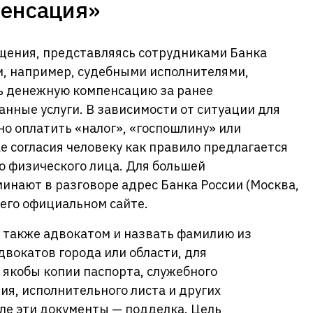
енсация»
бщения, представляясь сотрудниками Банка
и, например, судебными исполнителями,
ь денежную компенсацию за ранее
нные услуги. В зависимости от ситуации для
о оплатить «налог», «госпошлину» или
е согласия человеку как правило предлагается
го физического лица. Для большей
нают в разговоре адрес Банка России (Москва,
а его официальном сайте.
также адвокатом и назвать фамилию из
двокатов города или области, для
якобы копии паспорта, служебного
ия, исполнительного листа и других
ле эти документы — подделка. Цель