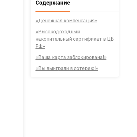
Содержание
«Денежная компенсация»
«Высокодоходный
накопительный сертификат в ЦБ
РФ»
«Ваша карта заблокирована!»
«Вы выиграли в лотерею!»