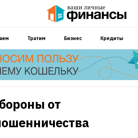
аем
Тратим
Бизнес
Кредиты
бороны от
мошенничества