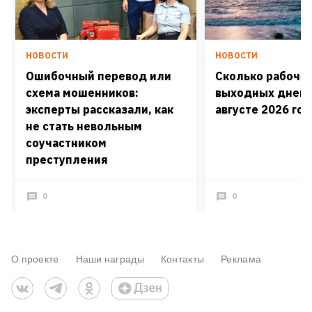
НОВОСТИ
НОВОСТИ
Ошибочный перевод или
Сколько рабочих
схема мошенников:
выходных дней 
эксперты рассказали, как
августе 2026 го
не стать невольным
соучастником
преступления
0
0
О проекте
Наши награды
Контакты
Реклама