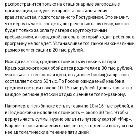
распространится только на стационарные загородные
организации, следует из проекта постановления
правительства, подготовленного Ростуризмом. Это значит,
что вернуть часть средств, потраченных на путевку, можно
будет только за оплату лагеря с круглосуточным
пребыванием, а городской лагерь, в который ходит ребенок, в
программу не попадет. Устанавливается также максимальный
размер компенсации в 20 тыс. рублей.
Исходя из этого, средняя стоимость путевки в лагеря
Краснодарского края обойдется родителям в 30 тыс. рублей,
учитывая, что ее полная цена, по данным bookingсamps.com,
составляет около 50 тыс. По России ожидаемый кешбэк в
среднем составит около 10-15 тыс. рублей. Дело в том, что в
каждом регионе детский отдых оценивается по-разному.
Например, в Челябинске есть путевки по 10 и 16 тыс. рублей, а
в Подмосковье их полная стоимость — около 30 тыс. Чтобы
вернуть часть суммы, нужно оплатить путевку картой «Мир».
В проекте постановления отмечается, что деньги поступят на
нее автоматически в течение пяти дней.