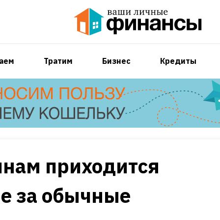
аем
Тратим
Бизнес
Кредиты
нам приходится
е за обычные