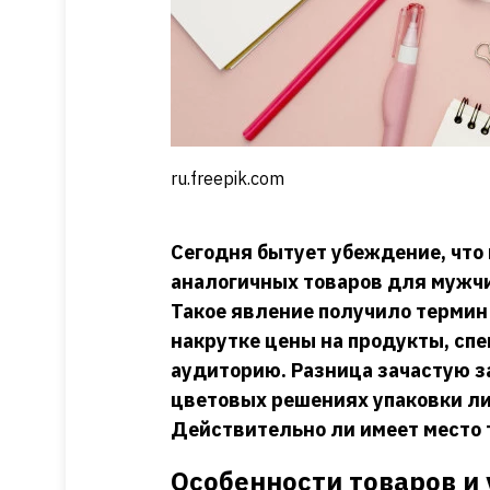
ru.freepik.com
Сегодня бытует убеждение, чт
аналогичных товаров для мужчи
Такое явление получило термин
накрутке цены на продукты, сп
аудиторию. Разница зачастую 
цветовых решениях упаковки ли
Действительно ли имеет место 
Особенности товаров и