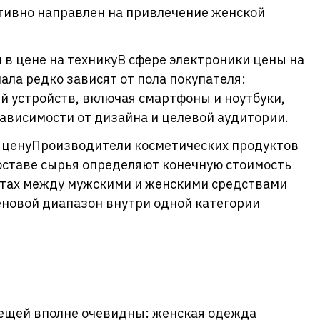
ктивно направлен на привлечение женской
в цене на техникуВ сфере электроники цены на
ла редко зависят от пола покупателя:
й устройств, включая смартфоны и ноутбуки,
ависимости от дизайна и целевой аудитории.
 ценуПроизводители косметических продуктов
оставе сырья определяют конечную стоимость
нтах между мужскими и женскими средствами
новой диапазон внутри одной категории
вещей вполне очевидны: женская одежда