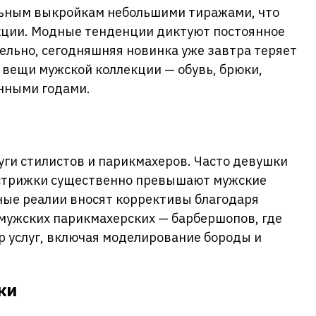
льным выкройкам небольшими тиражами, что
кции. Модные тенденции диктуют постоянное
ельно, сегодняшняя новинка уже завтра теряет
е вещи мужской коллекции — обувь, брюки,
нными годами.
уги стилистов и парикмахеров. Часто девушки
 стрижки существенно превышают мужские
ные реалии вносят коррективы благодаря
ужских парикмахерских — барбершопов, где
р услуг, включая моделирование бороды и
ки