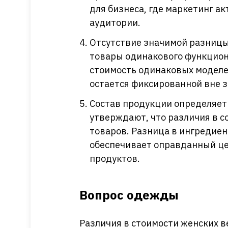
для бизнеса, где маркетинг а
аудитории.
Отсутствие значимой разницы 
товары одинакового функциона
стоимость одинаковых моделе
остается фиксированной вне з
Состав продукции определяет
утверждают, что различия в с
товаров. Разница в ингредие
обеспечивает оправданный це
продуктов.
Вопрос одежды
Различия в стоимости женских 