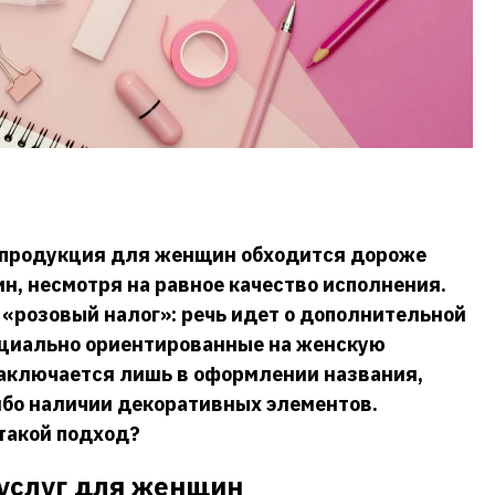
о продукция для женщин обходится дороже
н, несмотря на равное качество исполнения.
 «розовый налог»: речь идет о дополнительной
ециально ориентированные на женскую
заключается лишь в оформлении названия,
бо наличии декоративных элементов.
такой подход?
 услуг для женщин