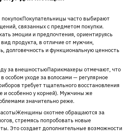
 покупокПокупательницы часто выбирают
щений, связанных с предметом покупки.
ать эмоции и предпочтения, ориентируясь
 вид продукта, в отличие от мужчин,
, долговечность и функциональную ценность
ду за внешностьюПарикмахеры отмечают, что
в особом уходе за волосами — регулярное
риборов требует тщательного восстановления
е и особенно у корней). Мужчины же
облемами значительно реже.
красотыЖенщины охотнее обращаются за
логов, стремясь попробовать новые
ты. Это создает дополнительные возможности