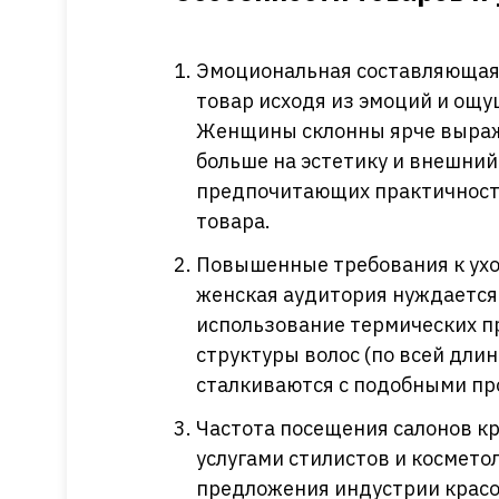
Эмоциональная составляющая
товар исходя из эмоций и ощу
Женщины склонны ярче выраж
больше на эстетику и внешний
предпочитающих практичность
товара.
Повышенные требования к ухо
женская аудитория нуждается 
использование термических п
структуры волос (по всей длин
сталкиваются с подобными пр
Частота посещения салонов 
услугами стилистов и космето
предложения индустрии красо