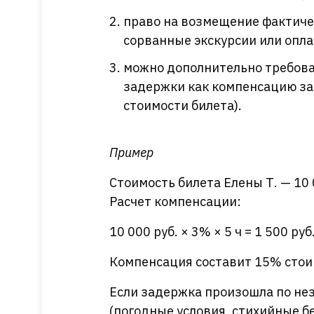
право на возмещение фактиче
сорванные экскурсии или опла
можно дополнительно требова
задержки как компенсацию за 
стоимости билета).
Пример
Стоимость билета Елены Т. — 10 
Расчет компенсации:
10 000 руб. × 3% × 5 ч = 1 500 руб
Компенсация составит 15% стои
Если задержка произошла по не
(погодные условия, стихийные б