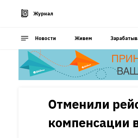
Журнал
Новости
Живем
Зарабатыв
Отменили рейс
компенсации 