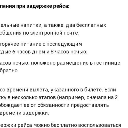
пания при задержке рейса:
ительные напитки, а также два бесплатных
общения по электронной почте;
о горячее питание с последующим
ые 6 часов днем и 8 часов ночью;
 часов ночью: положено размещение в гостинице
обратно.
о времени вылета, указанного в билете. Если
у в несколько этапов (например, сначала на 2
свобождает ее от обязанности предоставлять
 времени задержки.
держки рейса можно бесплатно воспользоваться