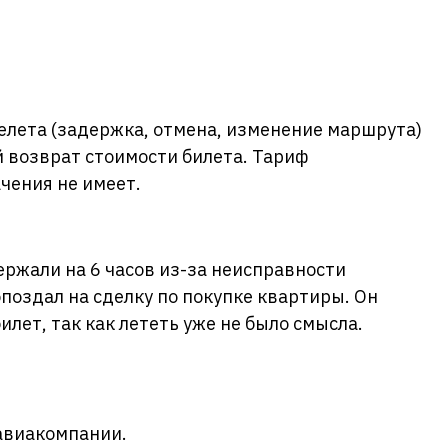
елета (задержка, отмена, изменение маршрута)
 возврат стоимости билета. Тариф
чения не имеет.
ержали на 6 часов из-за неисправности
опоздал на сделку по покупке квартиры. Он
илет, так как лететь уже не было смысла.
авиакомпании.