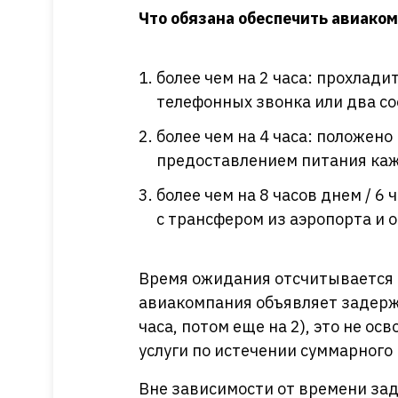
Что обязана обеспечить авиаком
более чем на 2 часа: прохлад
телефонных звонка или два со
более чем на 4 часа: положен
предоставлением питания кажд
более чем на 8 часов днем / 6
с трансфером из аэропорта и 
Время ожидания отсчитывается с
авиакомпания объявляет задержк
часа, потом еще на 2), это не о
услуги по истечении суммарного
Вне зависимости от времени за