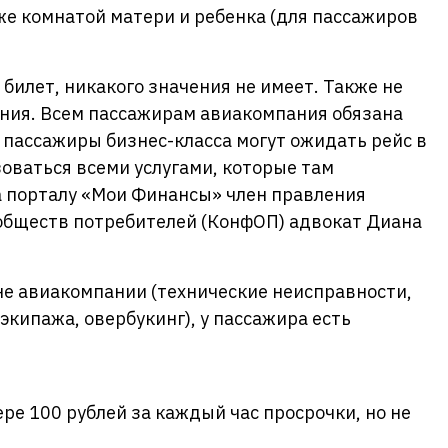
кже комнатой матери и ребенка (для пассажиров
билет, никакого значения не имеет. Также не
ания. Всем пассажирам авиакомпания обязана
о пассажиры бизнес-класса могут ожидать рейс в
зоваться всеми услугами, которые там
а порталу «Мои Финансы» член правления
бществ потребителей (КонфОП) адвокат Диана
не авиакомпании (технические неисправности,
экипажа, овербукинг), у пассажира есть
ре 100 рублей за каждый час просрочки, но не