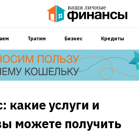
аем
Тратим
Бизнес
Кредиты
: какие услуги и
вы можете получить