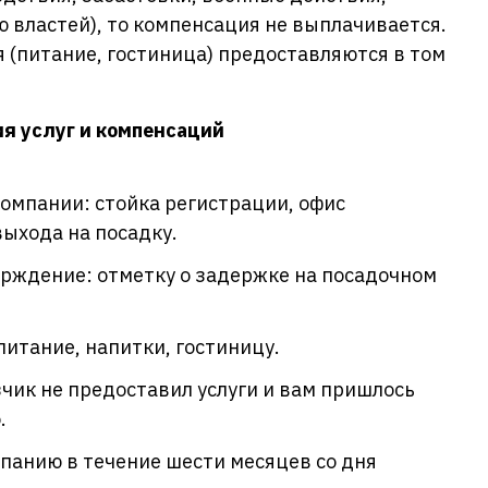
 властей), то компенсация не выплачивается.
 (питание, гостиница) предоставляются в том
я услуг и компенсаций
омпании: стойка регистрации, офис
выхода на посадку.
рждение: отметку о задержке на посадочном
питание, напитки, гостиницу.
зчик не предоставил услуги и вам пришлось
.
панию в течение шести месяцев со дня