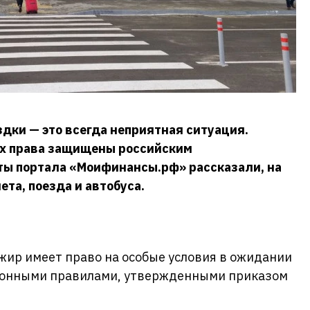
дки — это всегда неприятная ситуация.
их права защищены российским
ты портала «Моифинансы.рф» рассказали, на
ета, поезда и автобуса.
жир имеет право на особые условия в ожидании
ционными правилами, утвержденными приказом