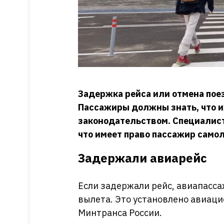
Задержка рейса или отмена поез
Пассажиры должны знать, что 
законодательством. Специалис
что имеет право пассажир самол
Задержали авиарейс
Если задержали рейс, авиапасса
вылета. Это установлено авиа
Минтранса России.