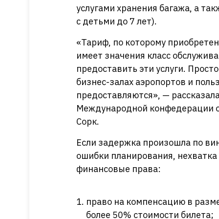
услугами хранения багажа, а та
с детьми до 7 лет).
«Тариф, по которому приобретен 
имеет значения класс обслужив
предоставить эти услуги. Прост
бизнес-залах аэропортов и поль
предоставляются», — рассказал
Международной конфедерации о
Сорк.
Если задержка произошла по ви
ошибки планирования, нехватка 
финансовые права:
право на компенсацию в разме
более 50% стоимости билета;