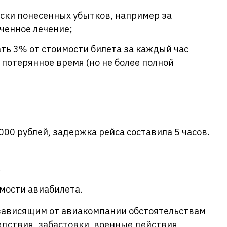
ски понесенных убытков, например за
ченное лечение;
ть 3% от стоимости билета за каждый час
потерянное время (но не более полной
000 рублей, задержка рейса составила 5 часов.
.
мости авиабилета.
зависящим от авиакомпании обстоятельствам
едствия, забастовки, военные действия,