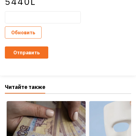
5440L
Обновить
Отправить
Читайте также