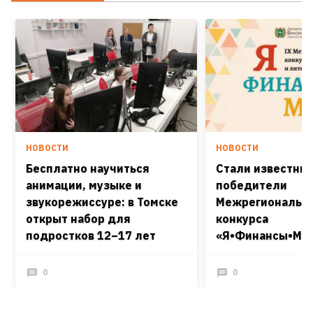
НОВОСТИ
НОВОСТИ
Бесплатно научиться
Стали известны
анимации, музыке и
победители
звукорежиссуре: в Томске
Межрегиональн
открыт набор для
конкурса
подростков 12–17 лет
«Я•Финансы•Мир
0
0