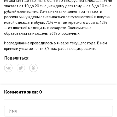
не хватает до зарплаты более 20 тыс. рублей в месяц, 44% не
хватает от 10 до 20 тыс., каждому десятому — от 5 до 10 тыс.
рублей ежемесячно. Из-за нехватки денег три четверти
россиян вынуждены отказываться от путешествий и покупки
новой одежды и обуви, 71% — от интересного досуга, 42%
— от платной медицины и лекарств. Экономить на
образовании вынуждены 36% опрошенных.
Исследование проводилось в январе текущего года. В нем
приняли участие почти 3,7 тыс. работающих россиян.
Поделиться:
Комментариев: 0