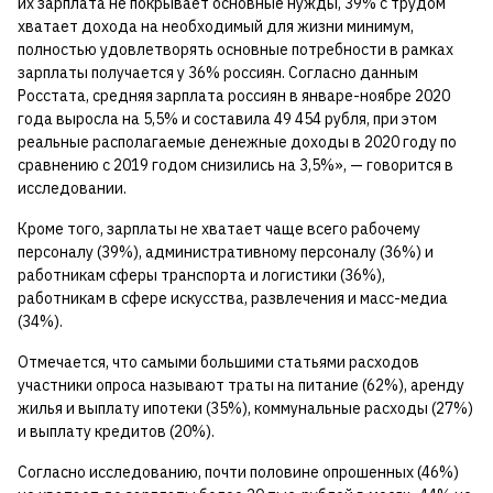
их зарплата не покрывает основные нужды, 39% с трудом
хватает дохода на необходимый для жизни минимум,
полностью удовлетворять основные потребности в рамках
зарплаты получается у 36% россиян. Согласно данным
Росстата, средняя зарплата россиян в январе-ноябре 2020
года выросла на 5,5% и составила 49 454 рубля, при этом
реальные располагаемые денежные доходы в 2020 году по
сравнению с 2019 годом снизились на 3,5%», — говорится в
исследовании.
Кроме того, зарплаты не хватает чаще всего рабочему
персоналу (39%), административному персоналу (36%) и
работникам сферы транспорта и логистики (36%),
работникам в сфере искусства, развлечения и масс-медиа
(34%).
Отмечается, что самыми большими статьями расходов
участники опроса называют траты на питание (62%), аренду
жилья и выплату ипотеки (35%), коммунальные расходы (27%)
и выплату кредитов (20%).
Согласно исследованию, почти половине опрошенных (46%)