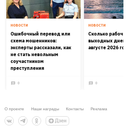
НОВОСТИ
НОВОСТИ
Ошибочный перевод или
Сколько рабочих
схема мошенников:
выходных дней 
эксперты рассказали, как
августе 2026 го
не стать невольным
соучастником
преступления
0
0
О проекте
Наши награды
Контакты
Реклама