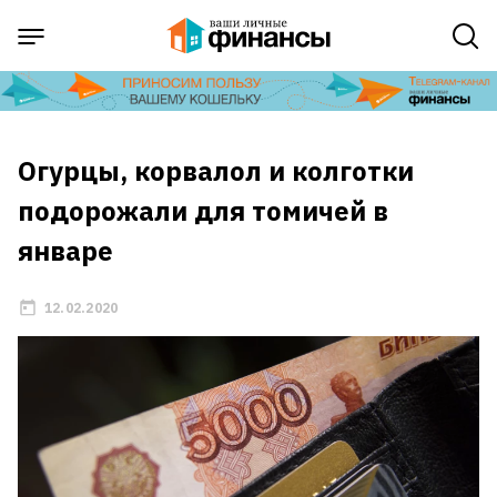
Огурцы, корвалол и колготки
подорожали для томичей в
январе
12.02.2020