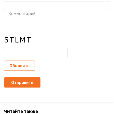
5TLMT
Обновить
Отправить
Читайте также