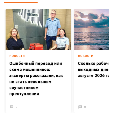
НОВОСТИ
НОВОСТИ
Ошибочный перевод или
Сколько рабочих
схема мошенников:
выходных дней 
эксперты рассказали, как
августе 2026 го
не стать невольным
соучастником
преступления
0
0