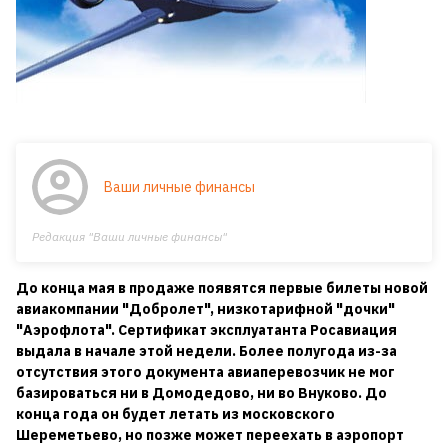
Ваши личные финансы
Редакция "Ваши личные финансы"
До конца мая в продаже появятся первые билеты новой
авиакомпании "Добролет", низкотарифной "дочки"
"Аэрофлота". Сертификат эксплуатанта Росавиация
выдала в начале этой недели. Более полугода из-за
отсутствия этого документа авиаперевозчик не мог
базироваться ни в Домодедово, ни во Внуково. До
конца года он будет летать из московского
Шереметьево, но позже может переехать в аэропорт