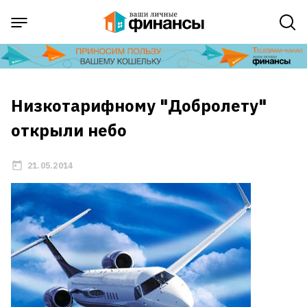
Низкотарифному "Добролету"
открыли небо
21.05.2014