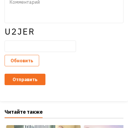
U2JER
Обновить
Отправить
Читайте также