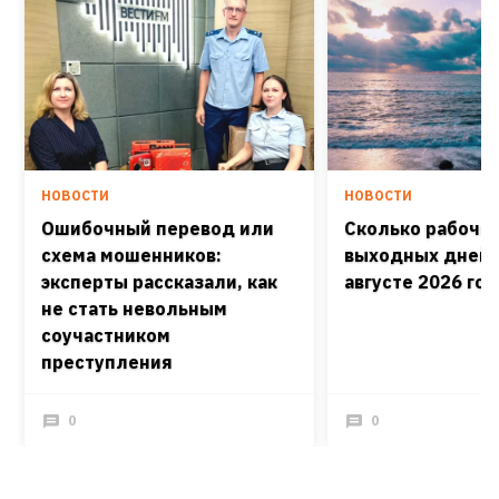
НОВОСТИ
НОВОСТИ
Ошибочный перевод или
Сколько рабочих
схема мошенников:
выходных дней 
эксперты рассказали, как
августе 2026 го
не стать невольным
соучастником
преступления
0
0