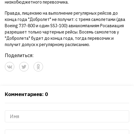
низкобюджетного перевозчика.
Правда, лицензию на выполнение регулярных рейсов до
конца года "Добролет" не получит: с тремя самолетами (два
Boeing 737-800 и один SSJ-100) авиакомпаниям Росавиация
разрешает только чартерные рейсы. Восемь самолетов у
"Добролета" будет до конца года, тогда перевозчик и
получит допуск к регулярному расписанию.
Поделиться:
Комментариев: 0