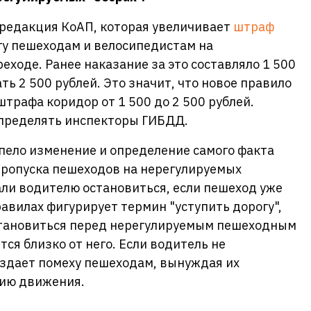
я редакция КоАП, которая увеличивает
штраф
гу пешеходам и велосипедистам на
ходе. Ранее наказание за это составляло 1 500
ть 2 500 рублей. Это значит, что новое правило
трафа коридор от 1 500 до 2 500 рублей.
определять инспекторы ГИБДД.
ело изменение и определение самого факта
ропуска пешеходов на нерегулируемых
ли водителю остановиться, если пешеход уже
правилах фигурирует термин "уступить дорогу",
становиться перед нерегулируемым пешеходным
ся близко от него. Если водитель не
создает помеху пешеходам, вынуждая их
рию движения.