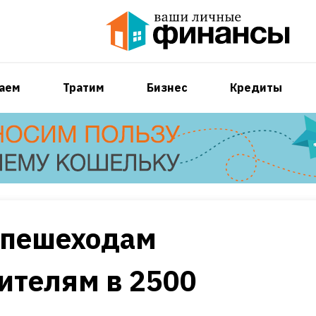
аем
Тратим
Бизнес
Кредиты
 пешеходам
ителям в 2500