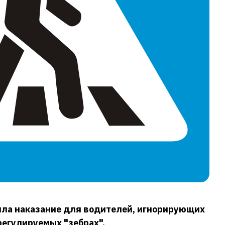
ила наказание для водителей, игнорирующих
егулируемых "зебрах".