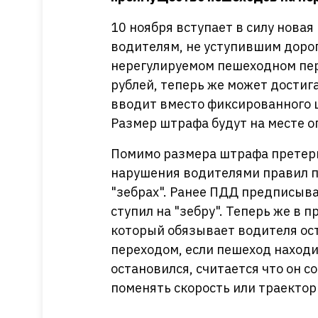
10 ноября вступает в силу нова
водителям, не уступившим доро
нерегулируемом пешеходном пере
рублей, теперь же может достига
вводит вместо фиксированного ш
Размер штрафа будут на месте 
Помимо размера штрафа претерп
нарушения водителями правил п
"зебрах". Ранее ПДД предписыва
ступил на "зебру". Теперь же в 
который обязывает водителя о
переходом, если пешеход находит
остановился, считается что он 
поменять скорость или траекто