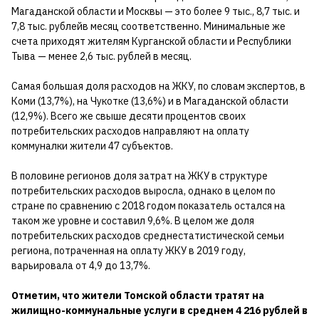
Магаданской области и Москвы — это более 9 тыс., 8,7 тыс. и
7,8 тыс. рублейв месяц соответственно. Минимальные же
счета приходят жителям Курганской области и Республики
Тыва — менее 2,6 тыс. рублей в месяц.
Самая большая доля расходов на ЖКУ, по словам экспертов, в
Коми (13,7%), на Чукотке (13,6%) и в Магаданской области
(12,9%). Всего же свыше десяти процентов своих
потребительских расходов направляют на оплату
коммуналки жители 47 субъектов.
В половине регионов доля затрат на ЖКУ в структуре
потребительских расходов выросла, однако в целом по
стране по сравнению с 2018 годом показатель остался на
таком же уровне и составил 9,6%. В целом же доля
потребитель­ских расходов среднестатистичес­кой семьи
региона, потраченная на оплату ЖКУ в 2019 году,
варьировала от 4,9 до 13,7%.
Отметим, что жители Томской области тратят на
жилищно-коммунальные услуги в среднем 4 216 рублей в