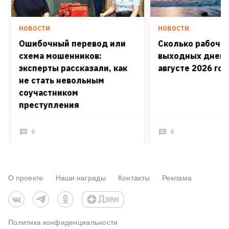
НОВОСТИ
НОВОСТИ
Ошибочный перевод или
Сколько рабочих
схема мошенников:
выходных дней 
эксперты рассказали, как
августе 2026 го
не стать невольным
соучастником
преступления
0
0
О проекте
Наши награды
Контакты
Реклама
Политика конфиденциальности