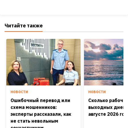
Читайте также
НОВОСТИ
НОВОСТИ
Ошибочный перевод или
Сколько рабочих
схема мошенников:
выходных дней 
эксперты рассказали, как
августе 2026 го
не стать невольным
соучастником