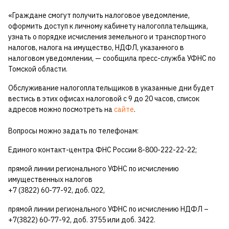
«Граждане смогут получить налоговое уведомление,
оформить доступ к личному кабинету налогоплательщика,
узнать о порядке исчисления земельного и транспортного
налогов, налога на имущество, НДФЛ, указанного в
налоговом уведомлении, — сообщила пресс-служба УФНС по
Томской области.
Обслуживание налогоплательщиков в указанные дни будет
вестись в этих офисах налоговой с 9 до 20 часов, список
адресов можно посмотреть на
сайте
.
Вопросы можно задать по телефонам:
Единого контакт-центра ФНС России 8-800-222-22-22;
прямой линии регионального УФНС по исчислению
имущественных налогов
+7 (3822) 60-77-92, доб. 022,
прямой линии регионального УФНС по исчислению НДФЛ –
+7(3822) 60-77-92, доб. 3755 или доб. 3422.