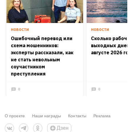
НОВОСТИ
НОВОСТИ
Ошибочный перевод или
Сколько рабочих
схема мошенников:
выходных дней 
эксперты рассказали, как
августе 2026 го
не стать невольным
соучастником
преступления
0
0
О проекте
Наши награды
Контакты
Реклама