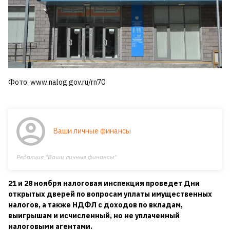
Фото: www.nalog.gov.ru/rn70
Ваши личные финансы
Редакция "Ваши личные финансы"
21 и 28 ноября налоговая инспекция проведет Дни
открытых дверей по вопросам уплаты имущественных
налогов, а также НДФЛ с доходов по вкладам,
выигрышам и исчисленный, но не уплаченный
налоговыми агентами.