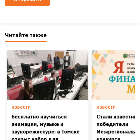
Читайте также
НОВОСТИ
НОВОСТИ
Бесплатно научиться
Стали известны
анимации, музыке и
победители
звукорежиссуре: в Томске
Межрегиональн
открыт набор для
конкурса