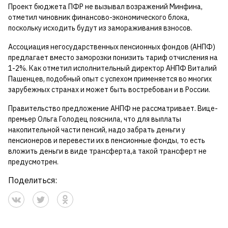
Проект бюджета ПФР не вызывал возражений Минфина,
отметил чиновник финансово-экономического блока,
поскольку исходить будут из замораживания взносов.
Ассоциация негосударственных пенсионных фондов (АНПФ)
предлагает вместо заморозки понизить тариф отчисления на
1-2%. Как отметил исполнительный директор АНПФ Виталий
Пашенцев, подобный опыт с успехом применяется во многих
зарубежных странах и может быть востребован и в России.
Правительство предложение АНПФ не рассматривает. Вице-
премьер Ольга Голодец пояснила, что для выплаты
накопительной части пенсий, надо забрать деньги у
пенсионеров и перевести их в пенсионные фонды, то есть
вложить деньги в виде трансферта,а такой трансферт не
предусмотрен.
Поделиться: