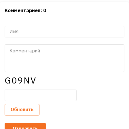
Комментариев: 0
G09NV
Обновить
Отправить