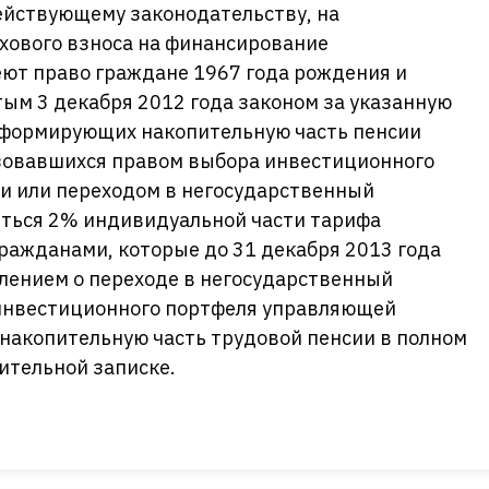
ействующему законодательству, на
хового взноса на финансирование
еют право граждане 1967 года рождения и
тым 3 декабря 2012 года законом за указанную
 формирующих накопительную часть пенсии
ьзовавшихся правом выбора инвестиционного
и или переходом в негосударственный
яться 2% индивидуальной части тарифа
гражданами, которые до 31 декабря 2013 года
влением о переходе в негосударственный
 инвестиционного портфеля управляющей
 накопительную часть трудовой пенсии в полном
нительной записке.