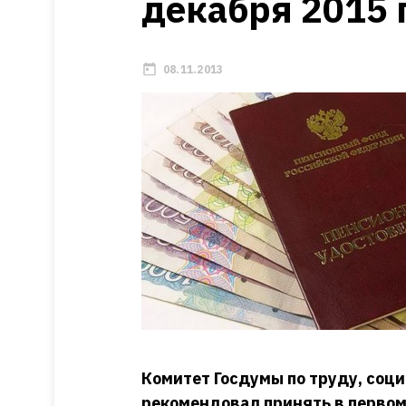
декабря 2015 г
08.11.2013
Комитет Госдумы по труду, соц
рекомендовал принять в первом