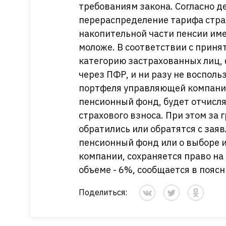
требованиям закона. Согласно д
перераспределение тарифа стра
накопительной части пенсии им
моложе. В соответствии с приня
категорию застрахованных лиц,
через ПФР, и ни разу не воспол
портфеля управляющей компани
пенсионный фонд, будет отчисл
страхового взноса. При этом за 
обратились или обратятся с зая
пенсионный фонд или о выборе
компании, сохраняется право на
объеме - 6%, сообщается в пояс
Поделиться: