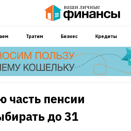
аем
Тратим
Бизнес
Кредиты
 часть пенсии
бирать до 31