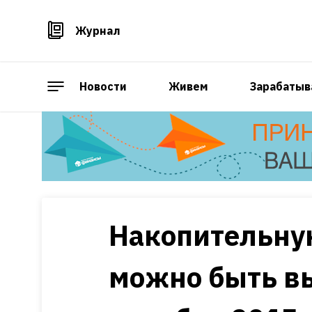
Журнал
Новости
Живем
Зарабатыв
Накопительную
можно быть вы