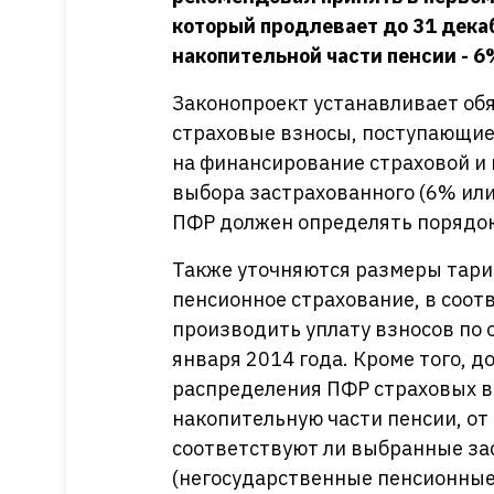
который продлевает до 31 дека
накопительной части пенсии - 6
Законопроект устанавливает об
страховые взносы, поступающие
на финансирование страховой и 
выбора застрахованного (6% или
ПФР должен определять порядок
Также уточняются размеры тари
пенсионное страхование, в соо
производить уплату взносов по 
января 2014 года. Кроме того, 
распределения ПФР страховых в
накопительную части пенсии, от 
соответствуют ли выбранные з
(негосударственные пенсионны