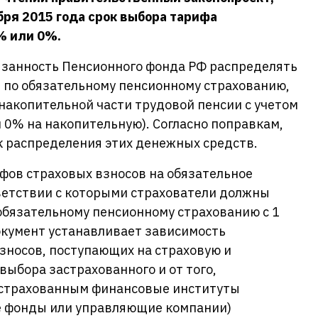
бря 2015 года срок выбора тарифа
% или 0%.
язанность Пенсионного фонда РФ распределять
 по обязательному пенсионному страхованию,
накопительной части трудовой пенсии с учетом
 0% на накопительную). Согласно поправкам,
 распределения этих денежных средств.
фов страховых взносов на обязательное
тветствии с которыми страхователи должны
обязательному пенсионному страхованию с 1
документ устанавливает зависимость
зносов, поступающих на страховую и
выбора застрахованного и от того,
астрахованным финансовые институты
е фонды или управляющие компании)