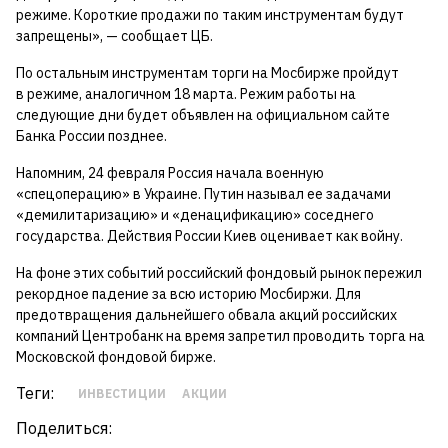
режиме. Короткие продажи по таким инструментам будут
запрещены», — сообщает ЦБ.
По остальным инструментам торги на Мосбирже пройдут
в режиме, аналогичном 18 марта. Режим работы на
следующие дни будет объявлен на официальном сайте
Банка России позднее.
Напомним, 24 февраля Россия начала военную
«спецоперацию» в Украине. Путин называл ее задачами
«демилитаризацию» и «денацификацию» соседнего
государства. Действия России Киев оценивает как войну.
На фоне этих событий российский фондовый рынок пережил
рекордное падение за всю историю Мосбиржи. Для
предотвращения дальнейшего обвала акций российских
компаний Центробанк на время запретил проводить торга на
Московской фондовой бирже.
Теги:
ИНВЕСТИЦИИ
АКЦИИ
Поделиться: