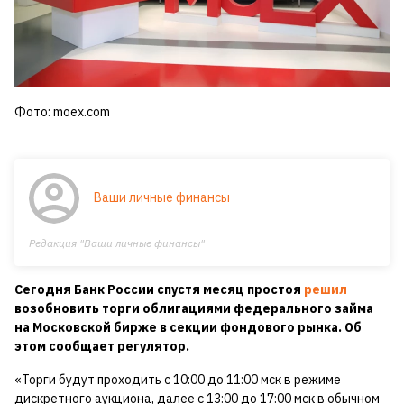
Фото: moex.com
Ваши личные финансы
Редакция "Ваши личные финансы"
Сегодня Банк России спустя месяц простоя
решил
возобновить торги облигациями федерального займа
на Московской бирже в секции фондового рынка. Об
этом сообщает регулятор.
«Торги будут проходить с 10:00 до 11:00 мск в режиме
дискретного аукциона, далее с 13:00 до 17:00 мск в обычном