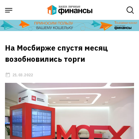
На Мосбирже спустя месяц
возобновились торги
21.03.2022