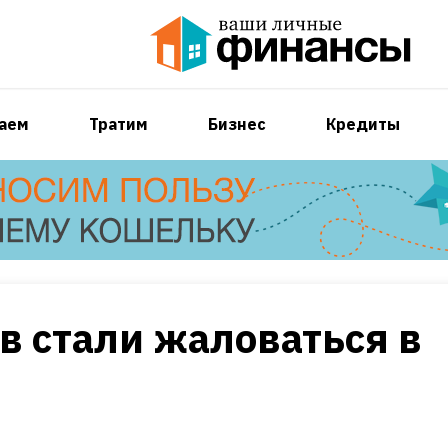
аем
Тратим
Бизнес
Кредиты
в стали жаловаться в