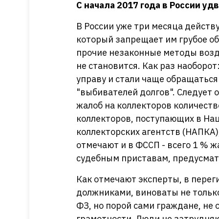
С начала 2017 года в России уд
В России уже три месяца действ
который запрещает им грубое об
прочие незаконные методы возд
не становится. Как раз наоборот
управу и стали чаще обращаться
"выбивателей долгов". Следует 
жалоб на коллекторов количест
коллекторов, поступающих в Н
коллекторских агентств (НАПКА)
отмечают и в ФССП - всего 1 % ж
судебным приставам, предусмат
Как отмечают эксперты, в перег
должниками, виноваты не тольк
ФЗ, но порой сами граждане, н
грамотности. Люди не затрудняю