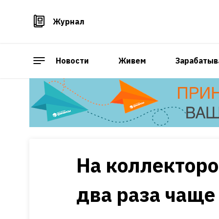
Журнал
Новости
Живем
Зарабатыв
На коллекторо
два раза чаще