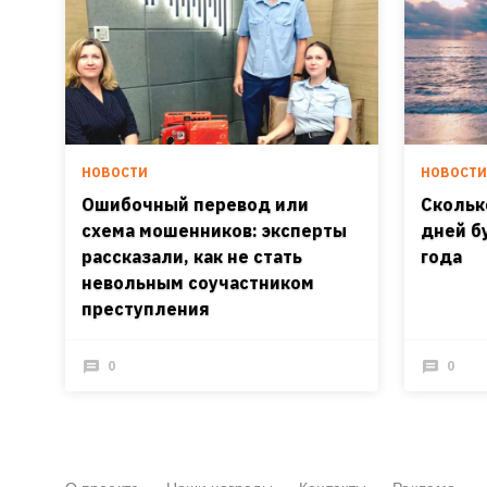
НОВОСТИ
НОВОСТ
Ошибочный перевод или
Скольк
схема мошенников: эксперты
дней б
рассказали, как не стать
года
невольным соучастником
преступления
0
0