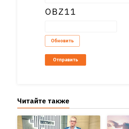
OBZ11
Обновить
Отправить
Читайте также