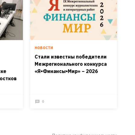
НОВОСТИ
Стали известны победители
Межрегионального конкурса
ске
«Я•Финансы•Мир» – 2026
остков
0