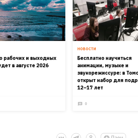
И
НОВОСТИ
о рабочих и выходных
Бесплатно научиться
удет в августе 2026
анимации, музыке и
звукорежиссуре: в Том
открыт набор для подр
12–17 лет
0