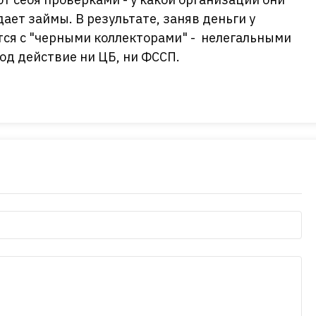
дает займы. В результате, заняв деньги у
тся с "черными коллекторами" - нелегальными
од действие ни ЦБ, ни ФССП.