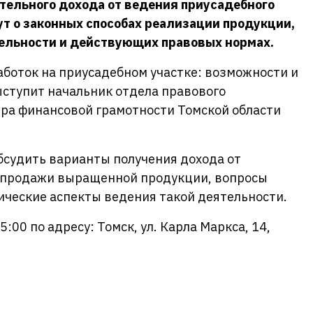
тельного дохода от ведения приусадебного
ут о законных способах реализации продукции,
ельности и действующих правовых нормах.
боток на приусадебном участке: возможности и
ступит начальник отдела правового
тра финансовой грамотности Томской области
бсудить варианты получения дохода от
к продажи выращенной продукции, вопросы
ические аспекты ведения такой деятельности.
:00 по адресу: Томск, ул. Карла Маркса, 14,