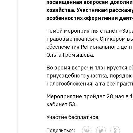
посвященная вопросам дополни
хозяйства. Участникам расскаж
особенностях оформления деят
Темой мероприятия станет «Зара
правовые нюансы». Спикером вы
обеспечения Регионального цен
Ольга Громышева.
Во время встречи планируется о
приусадебного участка, порядо
налогообложения, а также практ
Мероприятие пройдет 28 мая в 15
кабинет 53.
Участие бесплатное.
Поделиться: