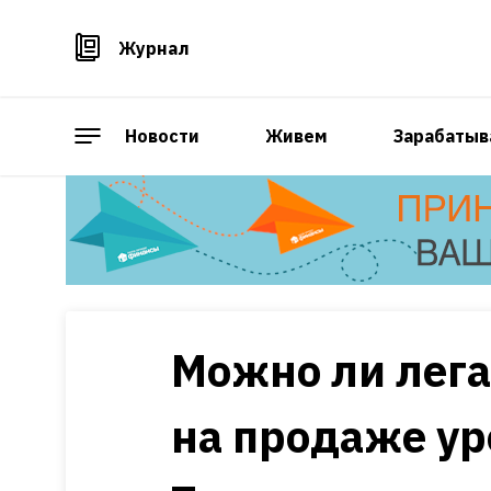
Журнал
Новости
Живем
Зарабатыв
Можно ли лега
на продаже ур