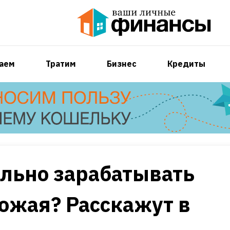
аем
Тратим
Бизнес
Кредиты
льно зарабатывать
ожая? Расскажут в