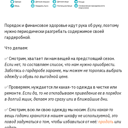
Порядок и финансовое здоровье идут рука об руку, поэтому
нужно периодически разгребать содержимое своей
гардеробной.
Что делаем:
✅ Смотрим, хватает ли нам вещей на предстоящий сезон.
Если нет, то составляем список, что нам нужно приобрести.
Заботясь о гардеробе заранее, мы можем не торопясь выбрать
одежду и обувь по выгодной цене.
✅ Проверяем, нуждается ли какая-то одежда в чистке или
ремонте.
Если да, то не откладываем приведение ее в порядок
в долгий ящик, делаем это сразу или в ближайшие дни.
✅ Смотрим, всю ли свою одежду мы носим.
Если какая-то
вещь годами хранится в нашем шкафу не используемой, это
повод задуматься о том, чтобы избавиться от неё:
продать
или
отдать.