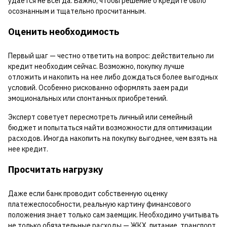
удается не всегда. Важно, чтобы решение о кредите было
осознанным и тщательно просчитанным.
Оценить необходимость
Первый шаг — честно ответить на вопрос: действительно ли
кредит необходим сейчас. Возможно, покупку лучше
отложить и накопить на нее либо дождаться более выгодных
условий. Особенно рискованно оформлять заем ради
эмоциональных или спонтанных приобретений.
Эксперт советует пересмотреть личный или семейный
бюджет и попытаться найти возможности для оптимизации
расходов. Иногда накопить на покупку выгоднее, чем взять на
нее кредит.
Просчитать нагрузку
Даже если банк проводит собственную оценку
платежеспособности, реальную картину финансового
положения знает только сам заемщик. Необходимо учитывать
не только обязательные расходы — ЖКХ, питание, транспорт,