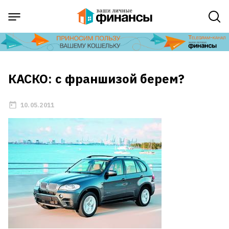
КАСКО: с франшизой берем?
10.05.2011