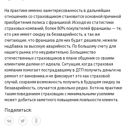
На практике именно заинтересованность в дальнейших
отношениях со страховщиком становится основной причиной
приобретения полиса с франшизой. Исходя из статистики
страховых компаний, более 80% покупателей франшизы — те,
кто уже имеет скидку за безаварийность, а так же
считающие, что франшиза для них будет дешевле, нежели
надбавка за высокую аварийность. По большому счету для
нашего рынка это неудивительно. Большинство
отечественных страховщиков в плане общения со своими
клиентами далеки от идеала. Ситуация, когда страховая
компания помогает пострадавшему в ДТП получить деньги на
ремонт от виновника и не фиксирует это как страховой
случай, сохраняя возможность получить в будущем скидку за
безаварийность, случается довольно редко. Хотя на практике
таким поведением страховщик с минимальными усилиями
может добиться заметного повышения лояльности клиента.
Поделиться: