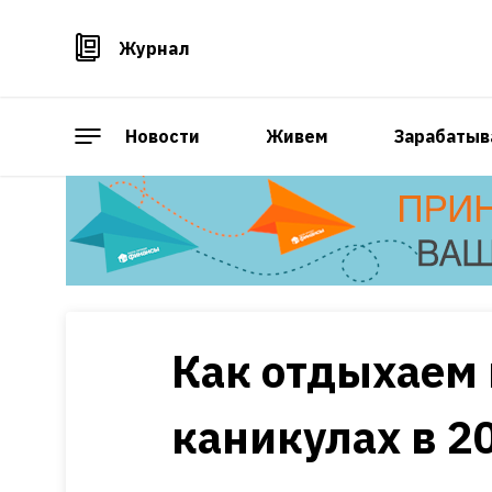
Журнал
Новости
Живем
Зарабатыв
Как отдыхаем 
каникулах в 2