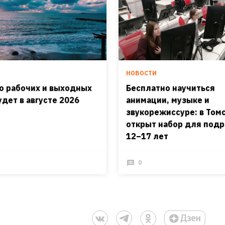
И
НОВОСТИ
о рабочих и выходных
Бесплатно научиться
удет в августе 2026
анимации, музыке и
звукорежиссуре: в Том
открыт набор для подр
12–17 лет
0