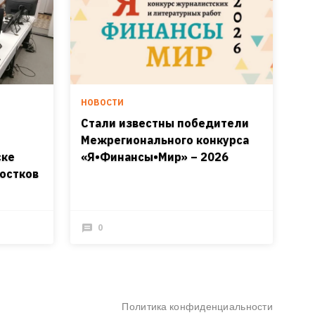
НОВОСТИ
Стали известны победители
Межрегионального конкурса
ске
«Я•Финансы•Мир» – 2026
остков
0
Политика конфиденциальности