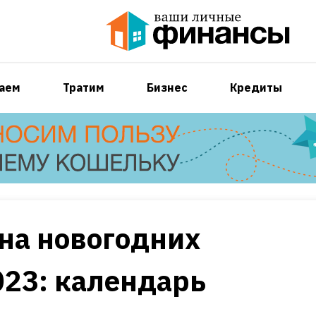
аем
Тратим
Бизнес
Кредиты
на новогодних
023: календарь