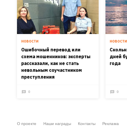
НОВОСТИ
НОВОСТ
Ошибочный перевод или
Скольк
схема мошенников: эксперты
дней б
рассказали, как не стать
года
невольным соучастником
преступления
0
0
О проекте
Наши награды
Контакты
Реклама