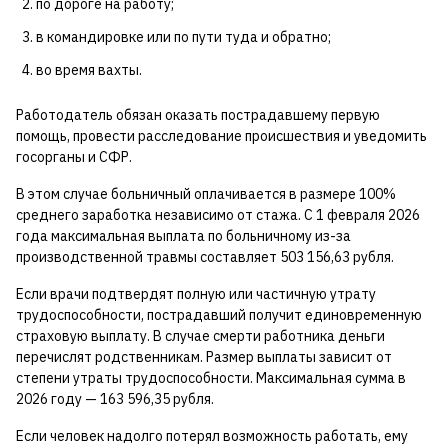
по дороге на работу;
в командировке или по пути туда и обратно;
во время вахты.
Работодатель обязан оказать пострадавшему первую
помощь, провести расследование происшествия и уведомить
госорганы и СФР.
В этом случае больничный оплачивается в размере 100%
среднего заработка независимо от стажа. С 1 февраля 2026
года максимальная выплата по больничному из-за
производственной травмы составляет 503 156,63 рубля.
Если врачи подтвердят полную или частичную утрату
трудоспособности, пострадавший получит единовременную
страховую выплату. В случае смерти работника деньги
перечислят родственникам. Размер выплаты зависит от
степени утраты трудоспособности. Максимальная сумма в
2026 году — 163 596,35 рубля.
Если человек надолго потерял возможность работать, ему