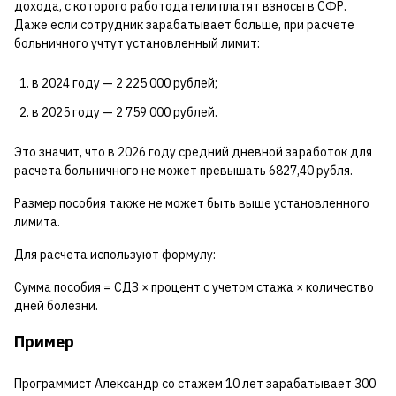
дохода, с которого работодатели платят взносы в СФР.
Даже если сотрудник зарабатывает больше, при расчете
больничного учтут установленный лимит:
в 2024 году — 2 225 000 рублей;
в 2025 году — 2 759 000 рублей.
Это значит, что в 2026 году средний дневной заработок для
расчета больничного не может превышать 6827,40 рубля.
Размер пособия также не может быть выше установленного
лимита.
Для расчета используют формулу:
Сумма пособия = СДЗ × процент с учетом стажа × количество
дней болезни.
Пример
Программист Александр со стажем 10 лет зарабатывает 300