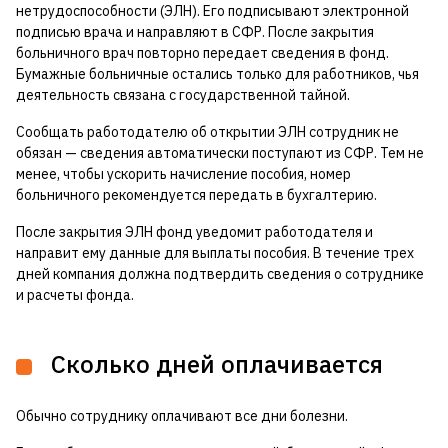
нетрудоспособности (ЭЛН). Его подписывают электронной
подписью врача и направляют в СФР. После закрытия
больничного врач повторно передает сведения в фонд.
Бумажные больничные остались только для работников, чья
деятельность связана с государственной тайной.
Сообщать работодателю об открытии ЭЛН сотрудник не
обязан — сведения автоматически поступают из СФР. Тем не
менее, чтобы ускорить начисление пособия, номер
больничного рекомендуется передать в бухгалтерию.
После закрытия ЭЛН фонд уведомит работодателя и
направит ему данные для выплаты пособия. В течение трех
дней компания должна подтвердить сведения о сотруднике
и расчеты фонда.
Сколько дней оплачивается
Обычно сотруднику оплачивают все дни болезни.