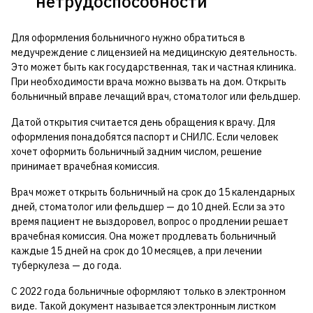
нетрудоспособности
Для оформления больничного нужно обратиться в
медучреждение с лицензией на медицинскую деятельность.
Это может быть как государственная, так и частная клиника.
При необходимости врача можно вызвать на дом. Открыть
больничный вправе лечащий врач, стоматолог или фельдшер.
Датой открытия считается день обращения к врачу. Для
оформления понадобятся паспорт и СНИЛС. Если человек
хочет оформить больничный задним числом, решение
принимает врачебная комиссия.
Врач может открыть больничный на срок до 15 календарных
дней, стоматолог или фельдшер — до 10 дней. Если за это
время пациент не выздоровел, вопрос о продлении решает
врачебная комиссия. Она может продлевать больничный
каждые 15 дней на срок до 10 месяцев, а при лечении
туберкулеза — до года.
С 2022 года больничные оформляют только в электронном
виде. Такой документ называется электронным листком