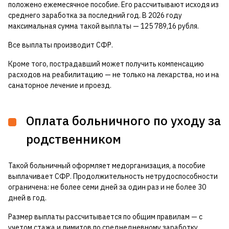
положено ежемесячное пособие. Его рассчитывают исходя из
среднего заработка за последний год. В 2026 году
максимальная сумма такой выплаты — 125 789,16 рубля.
Все выплаты производит СФР.
Кроме того, пострадавший может получить компенсацию
расходов на реабилитацию — не только на лекарства, но и на
санаторное лечение и проезд.
Оплата больничного по уходу за
родственником
Такой больничный оформляет медорганизация, а пособие
выплачивает СФР. Продолжительность нетрудоспособности
ограничена: не более семи дней за один раз и не более 30
дней в год.
Размер выплаты рассчитывается по общим правилам — с
учетом стажа и лимитов по среднедневному заработку.