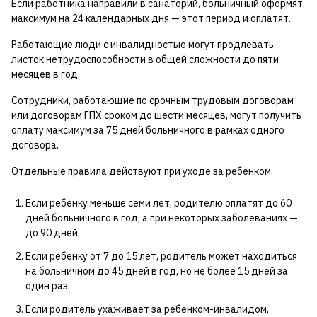
Если работника направили в санаторий, больничный оформят
максимум на 24 календарных дня — этот период и оплатят.
Работающие люди с инвалидностью могут продлевать
листок нетрудоспособности в общей сложности до пяти
месяцев в год.
Сотрудники, работающие по срочным трудовым договорам
или договорам ГПХ сроком до шести месяцев, могут получить
оплату максимум за 75 дней больничного в рамках одного
договора.
Отдельные правила действуют при уходе за ребенком.
Если ребенку меньше семи лет, родителю оплатят до 60
дней больничного в год, а при некоторых заболеваниях —
до 90 дней.
Если ребенку от 7 до 15 лет, родитель может находиться
на больничном до 45 дней в год, но не более 15 дней за
один раз.
Если родитель ухаживает за ребенком-инвалидом,