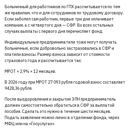
Больничный для работников по ГПХ рассчитывается по тем
же правилам, что и для сотрудников по трудовому договору.
Если заболел сам работник, первые три дня оплачивает
компания, а с четвертого дня — СФР. Во всех остальных
случаях выплаты с первого дня перечисляет фонд.
Индивидуальные предприниматели тоже могут получать
больничные, если добровольно застраховались в СФР и
платили взносы. Размер взноса зависит от стоимости
страхового года и рассчитывается так:
МРОТ × 2,9% × 12 месяцев.
В 2026 году при МРОТ 27 093 рубля годовой взнос составляет
9428,36 рубля.
После выздоровления и закрытия ЭЛН предприниматель
должен самостоятельно обратиться в СФР за выплатой
пособия. Сделать это нужно в течение шести месяцев.
Подать заявление можно лично в отделении фонда, через
МФЦ или на «Госуслугах».