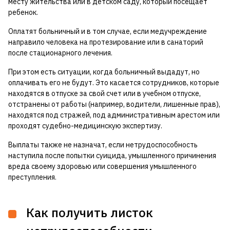
месту жительства или в детском саду, который посещает
ребенок.
Оплатят больничный и в том случае, если медучреждение
направило человека на протезирование или в санаторий
после стационарного лечения.
При этом есть ситуации, когда больничный выдадут, но
оплачивать его не будут. Это касается сотрудников, которые
находятся в отпуске за свой счет или в учебном отпуске,
отстранены от работы (например, водители, лишенные прав),
находятся под стражей, под административным арестом или
проходят судебно-медицинскую экспертизу.
Выплаты также не назначат, если нетрудоспособность
наступила после попытки суицида, умышленного причинения
вреда своему здоровью или совершения умышленного
преступления.
Как получить листок