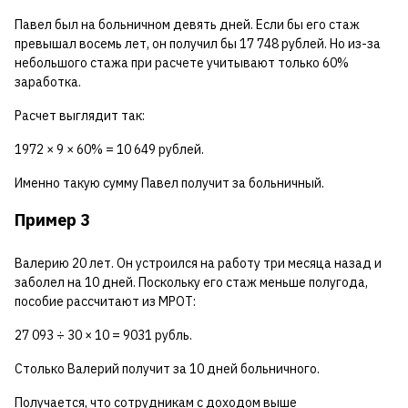
Павел был на больничном девять дней. Если бы его стаж
превышал восемь лет, он получил бы 17 748 рублей. Но из-за
небольшого стажа при расчете учитывают только 60%
заработка.
Расчет выглядит так:
1972 × 9 × 60% = 10 649 рублей.
Именно такую сумму Павел получит за больничный.
Пример 3
Валерию 20 лет. Он устроился на работу три месяца назад и
заболел на 10 дней. Поскольку его стаж меньше полугода,
пособие рассчитают из МРОТ:
27 093 ÷ 30 × 10 = 9031 рубль.
Столько Валерий получит за 10 дней больничного.
Получается, что сотрудникам с доходом выше