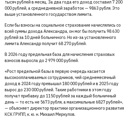
тысяч рублей в месяц. За два года его доход составил 7 200
000 рублей, а среднедневной заработок — 9863 рубля. Это
выше установленного государством лимита.
Если бы взносы на социальное страхование начислялись со
всей суммы дохода Александра, он мог бы получить 98 630
рублей за 10 дней больничного. Но из-за установленного
лимита Александр получит 68 270 рублей.
В 2026 году предельная база для начисления страховых
взносов выросла до 2 979 000 рублей.
«Рост предельной базы в первую очередь касается
высокооплачиваемых сотрудников, чей среднемесячный
доход в 2024 году превышал 180 000 рублей и в 2025 году
вырос до 230 000 рублей. Такие работники в этом году
получат прибавку до 1150 рублей за каждый больничный
день — то есть не 5673 рубля, а максимальные 6827 рублей»,
— объясняет директор практики организационного развития
КСК ГРУПП, к. ю. н. Михаил Меркулов.