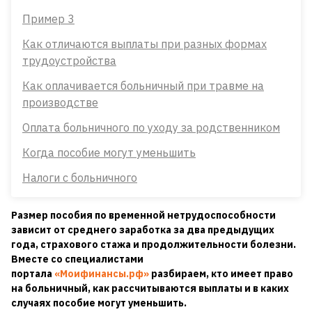
Пример 3
Как отличаются выплаты при разных формах
трудоустройства
Как оплачивается больничный при травме на
производстве
Оплата больничного по уходу за родственником
Когда пособие могут уменьшить
Налоги с больничного
Размер пособия по временной нетрудоспособности
зависит от среднего заработка за два предыдущих
года, страхового стажа и продолжительности болезни.
Вместе со специалистами
портала
«Моифинансы.рф»
разбираем, кто имеет право
на больничный, как рассчитываются выплаты и в каких
случаях пособие могут уменьшить.