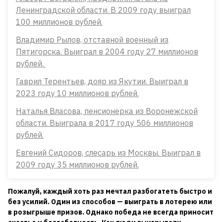
Ленинградской области. В 2009 году выиграл
100 миллионов рублей.
Владимир Рылов, отставной военный из
Пятигорска. Выиграл в 2004 году 27 миллионов
рублей.
Гаврил Терентьев, дояр из Якутии. Выиграл в
2023 году 10 миллионов рублей.
Наталья Власова, пенсионерка из Воронежской
области. Выиграла в 2017 году 506 миллионов
рублей.
Евгений Сидоров, слесарь из Москвы. Выиграл в
2009 году 35 миллионов рублей.
Пожалуй, каждый хоть раз мечтал разбогатеть быстро и
без усилий. Один из способов — выиграть в лотерею или
в розыгрыше призов. Однако победа не всегда приносит