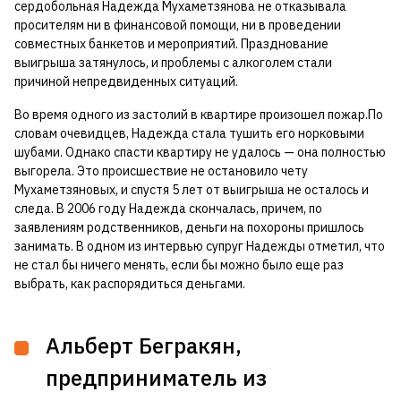
сердобольная Надежда Мухаметзянова не отказывала
просителям ни в финансовой помощи, ни в проведении
совместных банкетов и мероприятий. Празднование
выигрыша затянулось, и проблемы с алкоголем стали
причиной непредвиденных ситуаций.
Во время одного из застолий в квартире произошел пожар.По
словам очевидцев, Надежда стала тушить его норковыми
шубами. Однако спасти квартиру не удалось — она полностью
выгорела. Это происшествие не остановило чету
Мухаметзяновых, и спустя 5 лет от выигрыша не осталось и
следа. В 2006 году Надежда скончалась, причем, по
заявлениям родственников, деньги на похороны пришлось
занимать. В одном из интервью супруг Надежды отметил, что
не стал бы ничего менять, если бы можно было еще раз
выбрать, как распорядиться деньгами.
Альберт Бегракян,
предприниматель из