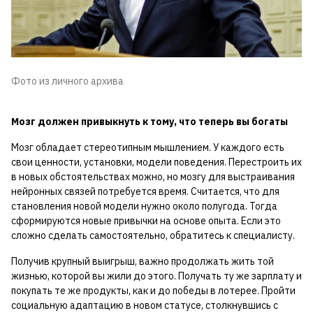
Фото из личного архива
Мозг должен привыкнуть к тому, что теперь вы богаты
Мозг обладает стереотипным мышлением. У каждого есть
свои ценности, установки, модели поведения. Перестроить их
в новых обстоятельствах можно, но мозгу для выстраивания
нейронных связей потребуется время. Считается, что для
становления новой модели нужно около полугода. Тогда
сформируются новые привычки на основе опыта. Если это
сложно сделать самостоятельно, обратитесь к специалисту.
Получив крупный выигрыш, важно продолжать жить той
жизнью, которой вы жили до этого. Получать ту же зарплату и
покупать те же продукты, как и до победы в лотерее. Пройти
социальную адаптацию в новом статусе, столкнувшись с