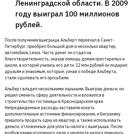
Ленинградской области. В 2009
году выиграл 100 миллионов
рублей.
После получения выигрыша Альберт переехал в Санкт-
Петербург, приобрел большой дом и несколько квартир,
автомобиль Lexus. Часть денег он отдал на
благотворительность, оказав помощь домам престарелых и
школе, в которой учились его дети. 12 млн рублей он подарил
друзьям и знакомым, которые, узнав о победе Альберта,
стали одолевать его просьбами.
Альберт владел несколькими ларьками. Выиграв деньги, он
решил сменить сферу деятельности и вложился в
строительство гостиницы в Краснодарском крае.
Непредвиденные расходы заставили искать
дополнительные источники финансирования, и Бегракяну
пришлось продать одну из квартир, а также использовать
деньги, отложенные для уплаты налога с выигрыша. После
возбуждения уголовного дела о неуплате налога пришлось