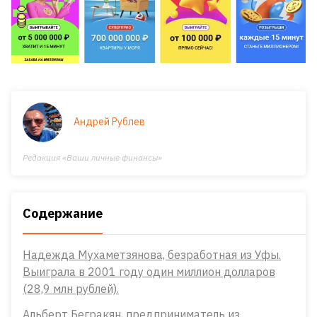
Андрей Рублев
Редакция «Ваши личные финансы»
Содержание
Надежда Мухаметзянова, безработная из Уфы.
Выиграла в 2001 году один миллион долларов
(28,9 млн рублей).
Альберт Бегракян, предприниматель из