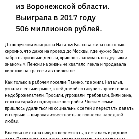
из Воронежской области.
Выиграла в 2017 году
506 миллионов рублей.
До получения выигрыша Наталья Власова жила настолько
скромно, что даже на проезд до Москвы, где нужно было
забрать призовые деньги, пришлось занимать по друзьям и
знакомым. Пенсии на жизнь не хватало, пекла и продавала
пирожки на трассе и автовокзале.
Как только в рабочем поселке Панино, где жила Наталья,
узнали о ее выигрыше, к ней домой потянулись просители и
недоброжелатели. Просили, угрожали, требовали, били окна,
сожгли сарай и надворные постройки. Членам семьи
пришлось удалиться из социальных сетей и перестать давать
интервью — широкая известность не принесла народной
любви.
Власова не стала никуда переезжать, а осталась в родном