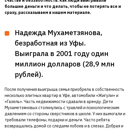
счастье и беззаботность. Как люди выигрывали
большие деньги и что делать, чтобы не потерять все и
сразу, рассказываем в нашем материале.
Надежда Мухаметзянова,
безработная из Уфы.
Выиграла в 2001 году один
миллион долларов (28,9 млн
рублей).
После получения выигрыша семья приобрела в собственность
несколько элитных квартир в Уфе, автомобили «Жигули» и
«Газель». Часть недвижимости сдавали в аренду. Дети
Мухаметзяновых столкнулись с травлей и психологическим
давлением со стороны сверстников в школе. У них вымогали и
требовали телефоны, подарки и деньги. Часто ребята
возвращались домой со следами побоев и в слезах. Добрая и