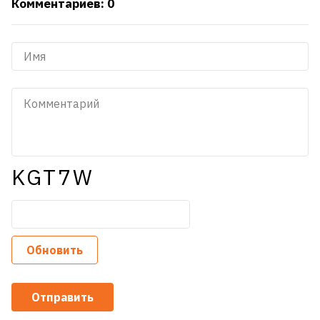
Комментариев: 0
KGT7W
Обновить
Отправить