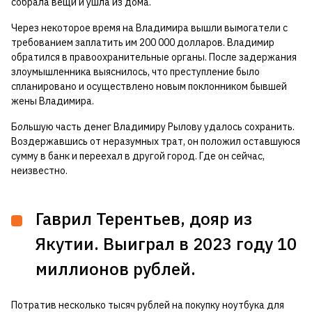
собрала вещи и ушла из дома.
Через некоторое время на Владимира вышли вымогатели с
требованием заплатить им 200 000 долларов. Владимир
обратился в правоохранительные органы. После задержания
злоумышленника выяснилось, что преступление было
спланировано и осуществлено новым поклонником бывшей
жены Владимира.
Б
о
льшую часть денег Владимиру Рылову удалось сохранить.
Воздержавшись от неразумных трат, он положил оставшуюся
сумму в банк и переехал в другой город. Где он сейчас,
неизвестно.
Гаврил Терентьев, дояр из
Якутии. Выиграл в 2023 году 10
миллионов рублей.
Потратив несколько тысяч рублей на покупку ноутбука для