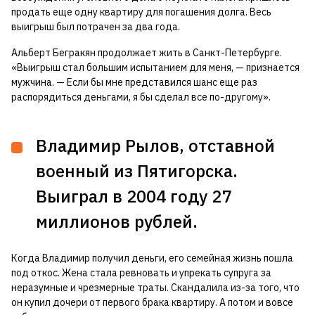
продать еще одну квартиру для погашения долга. Весь
выигрыш был потрачен за два года.
Альберт Бегракян продолжает жить в Санкт-Петербурге.
«Выигрыш стал большим испытанием для меня, — признается
мужчина. — Если бы мне представился шанс еще раз
распорядиться деньгами, я бы сделал все по-другому».
Владимир Рылов, отставной
военный из Пятигорска.
Выиграл в 2004 году 27
миллионов рублей.
Когда Владимир получил деньги, его семейная жизнь пошла
под откос. Жена стала ревновать и упрекать супруга за
неразумные и чрезмерные траты. Скандалила из-за того, что
он купил дочери от первого брака квартиру. А потом и вовсе