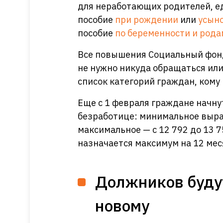
для неработающих родителей, 
пособие
при рождении
или
усын
пособие
по беременности и рода
Все повышения Социальный фонд
не нужно никуда обращаться или
список категорий граждан, ком
Еще с 1 февраля граждане начну
безработице: минимальное выраст
максимальное — с 12 792 до 13 7
назначается максимум на 12 мес
Должников будут
новому