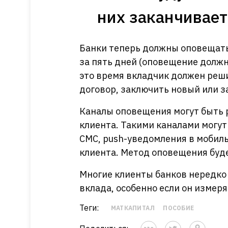
них заканчивает
Банки теперь должны оповещать
за пять дней (оповещение должн
это время вкладчик должен реши
договор, заключить новый или з
Каналы оповещения могут быть 
клиента. Такими каналами могут
СМС, push-уведомления в мобиль
клиента. Метод оповещения буде
Многие клиенты банков нередко 
вклада, особенно если он измеря
Теги:
МАТКАПИТАЛ
ПОСОБИЕ