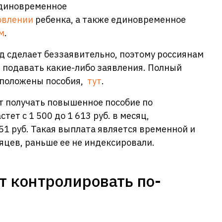
единовременное
овлении
ребенка, а также единовременное
м
.
 сделает беззаявительно, поэтому россиянам
 подавать какие-либо заявления. Полный
у положены пособия,
тут
.
т получать повышенное пособие по
ет с 1 500 до 1 613 руб. в месяц,
51 руб. Такая выплата является временной и
яцев, раньше ее не индексировали.
 контролировать по-