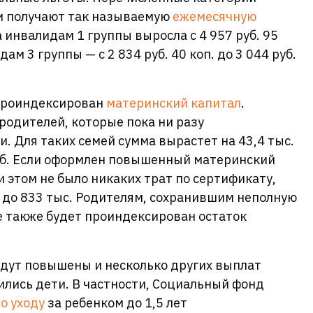
и получают так называемую
ежемесячную
а инвалидам 1 группы выросла с 4 957 руб. 95
идам 3 группы — с 2 834 руб. 40 коп. до 3 044 руб.
 проиндексирован
материнский капитал
.
одителей, которые пока ни разу
. Для таких семей сумма вырастет на 43,4 тыс.
 руб. Если оформлен повышенный материнский
и этом не было никаких трат по сертификату,
б, до 833 тыс. Родителям, сохранившим неполную
е также будет проиндексирован остаток
удут повышены и несколько других выплат
ились дети. В частности, Социальный фонд
о уходу
за ребенком до 1,5 лет