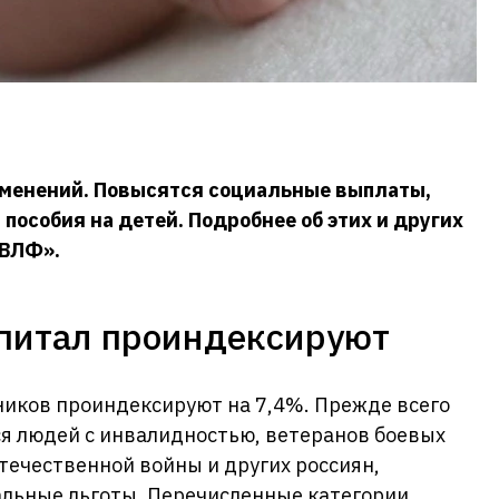
зменений. Повысятся социальные выплаты,
пособия на детей. Подробнее об этих и других
«ВЛФ».
апитал проиндексируют
ников проиндексируют на 7,4%. Прежде всего
я людей с инвалидностью, ветеранов боевых
течественной войны и других россиян,
льные льготы. Перечисленные категории