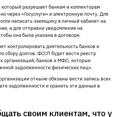
, который разрешает банкам и коллекторам
о через «Госуслуги» и электронную почту. Для
могли написать заемщику в личный кабинет на
ние, а для отправки уведомления на
тобы она была указана в договоре.
нет контролировать деятельность банков и
 сбору долгов. ФССП будет вести реестр
х организаций, банков и МФО, которые
енной задолженности физических лиц».
рганизации отныне обязаны вести запись всех
ате задолженности и хранить эти данные в
бщать своим клиентам, что у