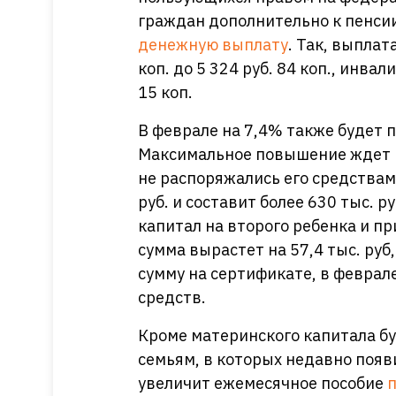
граждан дополнительно к пенси
денежную выплату
. Так, выплат
коп. до 5 324 руб. 84 коп., инвал
15 коп.
В феврале на 7,4% также будет
Максимальное повышение ждет р
не распоряжались его средствами
руб. и составит более 630 тыс.
капитал на второго ребенка и пр
сумма вырастет на 57,4 тыс. ру
сумму на сертификате, в феврал
средств.
Кроме материнского капитала б
семьям, в которых недавно появ
увеличит ежемесячное пособие
п