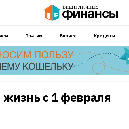
аем
Тратим
Бизнес
Кредиты
 жизнь с 1 февраля