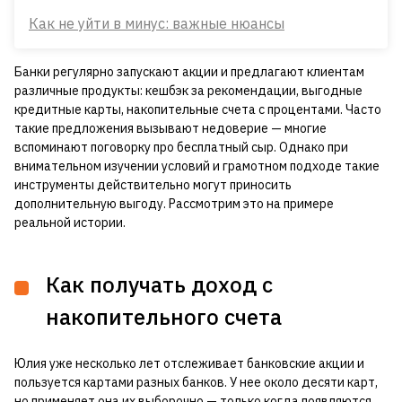
Как не уйти в минус: важные нюансы
Банки регулярно запускают акции и предлагают клиентам
различные продукты: кешбэк за рекомендации, выгодные
кредитные карты, накопительные счета с процентами. Часто
такие предложения вызывают недоверие — многие
вспоминают поговорку про бесплатный сыр. Однако при
внимательном изучении условий и грамотном подходе такие
инструменты действительно могут приносить
дополнительную выгоду. Рассмотрим это на примере
реальной истории.
Как получать доход с
накопительного счета
Юлия уже несколько лет отслеживает банковские акции и
пользуется картами разных банков. У нее около десяти карт,
но применяет она их выборочно — только когда появляются