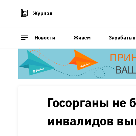
Журнал
Новости
Живем
Зарабатыв
Госорганы не 
инвалидов вы