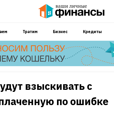
аем
Тратим
Бизнес
Кредиты
будут взыскивать с
плаченную по ошибке