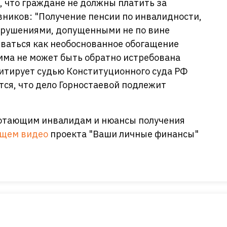
, что граждане не должны платить за
ников: "Получение пенсии по инвалидности,
арушениями, допущенными не по вине
иваться как необоснованное обогащение
мма не может быть обратно истребована
цитирует судью Конституционного суда РФ
тся, что дело Горностаевой подлежит
ботающим инвалидам и нюансы получения
щем видео
проекта "Ваши личные финансы"