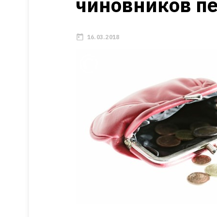
чиновников п
16.03.2018