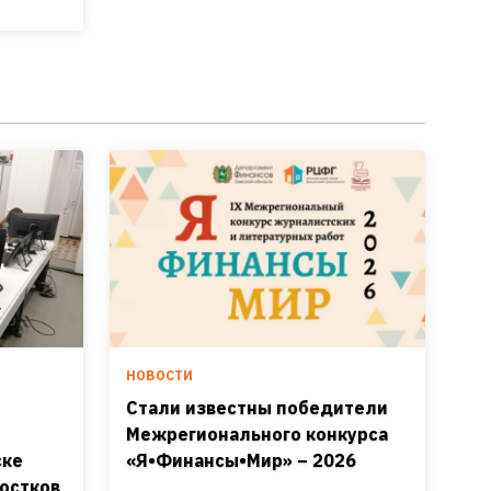
НОВОСТИ
Стали известны победители
Межрегионального конкурса
ске
«Я•Финансы•Мир» – 2026
остков