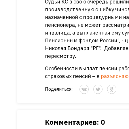
Судьи КС в свою очередь решили
производственную ошибку чинов
назначенной с процедурными н
пенсионера, не может рассматр
инвалида, а выплаченная ему су
Пенсионным фондом России", - 
Николая Бондаря "РГ". Добавляе
пересмотру.
Особенности выплат пенсии ра
страховых пенсий – в
разъясняю
Поделиться:
Комментариев: 0