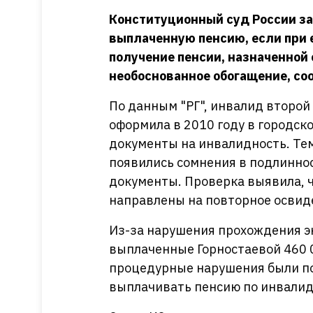
Конституционный суд России за
выплаченную пенсию, если при 
получение пенсии, назначенной
необоснованное обогащение, соо
По данным "РГ", инвалид второй
оформила в 2010 году в городс
документы на инвалидность. Тем
появились сомнения в подлинно
документы. Проверка выявила, 
направлены на повторное освиде
Из-за нарушения прохождения э
выплаченные Горностаевой 460 0
процедурные нарушения были п
выплачивать пенсию по инвалид