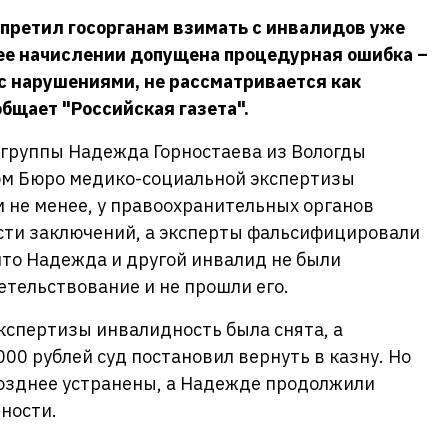
претил госорганам взимать с инвалидов уже
ее начислении допущена процедурная ошибка –
 с нарушениями, не рассматривается как
бщает "Российская газета".
 группы Надежда Горностаева из Вологды
ком Бюро медико-социальной экспертизы
 не менее, у правоохранительных органов
сти заключений, а эксперты фальсифицировали
что Надежда и другой инвалид не были
тельствование и не прошли его.
кспертизы инвалидность была снята, а
00 рублей суд постановил вернуть в казну. Но
озднее устранены, а Надежде продолжили
ности.