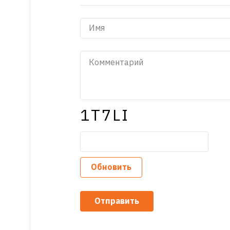
1T7LI
Обновить
Отправить