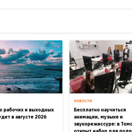
И
НОВОСТИ
о рабочих и выходных
Бесплатно научиться
удет в августе 2026
анимации, музыке и
звукорежиссуре: в Том
открыт набор для подр