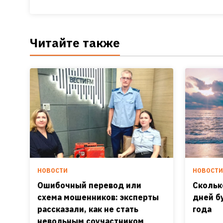
Читайте также
НОВОСТИ
НОВОСТ
Ошибочный перевод или
Скольк
схема мошенников: эксперты
дней б
рассказали, как не стать
года
невольным соучастником