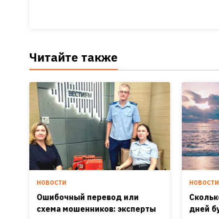
Читайте также
НОВОСТИ
НОВОСТ
Ошибочный перевод или
Скольк
схема мошенников: эксперты
дней б