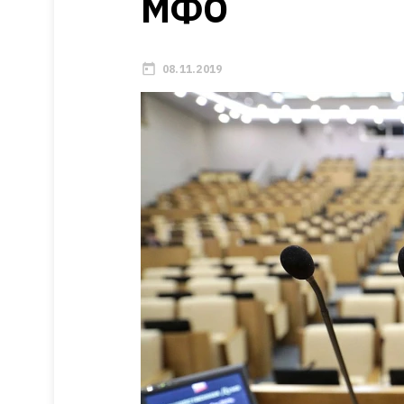
МФО
08.11.2019