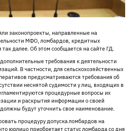
яли законопроекты, направленные на
ельности МФО, ломбардов, кредитных
так далее. Об этом сообщается на сайте ГД.
дополнительные требования к деятельности
заций. В частности, для сельскохозяйственных
перативов предусматриваются требования об
сутствии неснятой судимости у лиц, входящих в
Регламентируются процедурные вопросы их
изации и раскрытия информации о своей
 должны будут уточнить свое наименование.
ровать процедуру допуска ломбардов на
то юрлицо приобретает статус ломбарда со дня