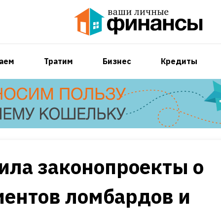
аем
Тратим
Бизнес
Кредиты
ила законопроекты о
иентов ломбардов и