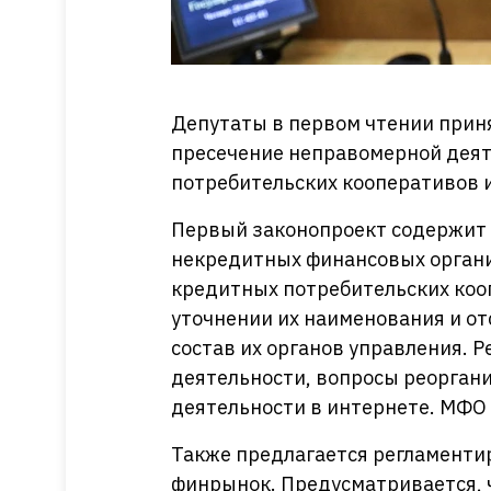
Депутаты в первом чтении прин
пресечение неправомерной деят
потребительских кооперативов и 
Первый законопроект содержит 
некредитных финансовых органи
кредитных потребительских коо
уточнении их наименования и от
состав их органов управления. 
деятельности, вопросы реорган
деятельности в интернете. МФО
Также предлагается регламенти
финрынок. Предусматривается, ч