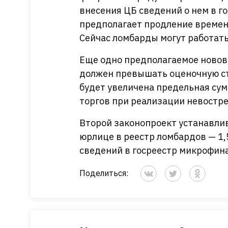
внесения ЦБ сведений о нем в го
предполагает продление времени
Сейчас ломбарды могут работать 
Еще одно предполагаемое новов
должен превышать оценочную ст
будет увеличена предельная сум
торгов при реализации невостр
Второй законопроект устанавлив
юрлице в реестр ломбардов — 1,5
сведений в госреестр микрофин
Поделиться: