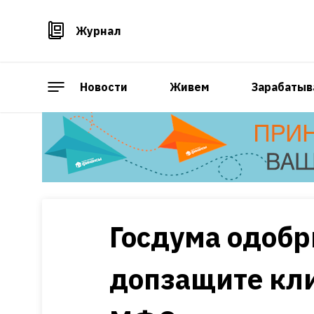
Журнал
Новости
Живем
Зарабатыв
Госдума одобр
допзащите кл