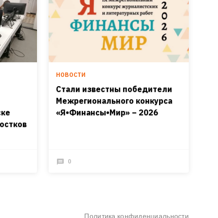
НОВОСТИ
Стали известны победители
Межрегионального конкурса
ске
«Я•Финансы•Мир» – 2026
остков
0
Политика конфиденциальности