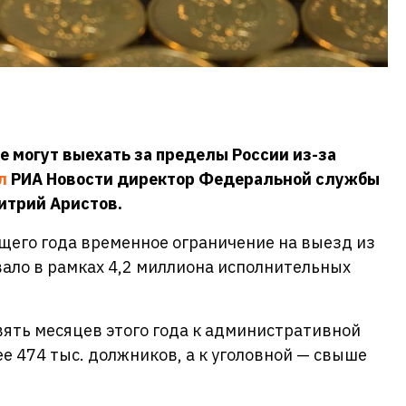
е могут выехать за пределы России из-за
л
РИА Новости директор Федеральной службы
итрий Аристов.
ущего года временное ограничение на выезд из
ало в рамках 4,2 миллиона исполнительных
евять месяцев этого года к административной
е 474 тыс. должников, а к уголовной — свыше