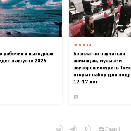
И
НОВОСТИ
о рабочих и выходных
Бесплатно научиться
удет в августе 2026
анимации, музыке и
звукорежиссуре: в Том
открыт набор для подр
12–17 лет
0