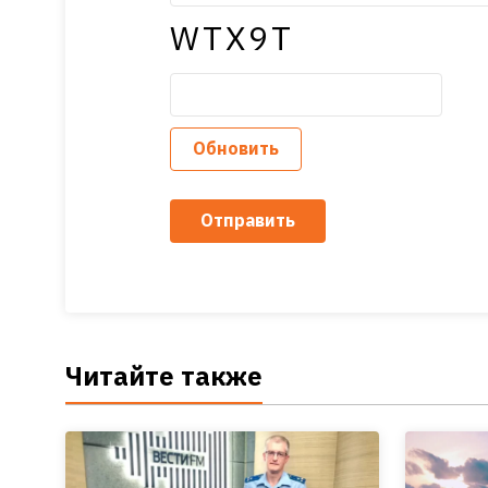
WTX9T
Обновить
Отправить
Читайте также