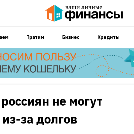
аем
Тратим
Бизнес
Кредиты
 россиян не могут
 из-за долгов