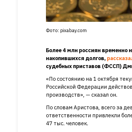
Фото: pixabay.com
Более 4 млн россиян временно н
накопившихся долгов,
рассказа
судебных приставов (ФССП) Дм
«По состоянию на 1 октября тек
Российской Федерации действов
производств», — сказал он.
По словам Аристова, всего за д
ответственности привлекли боле
47 тыс. человек.