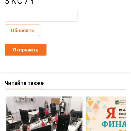
3KC7Y
Обновить
Отправить
Читайте также