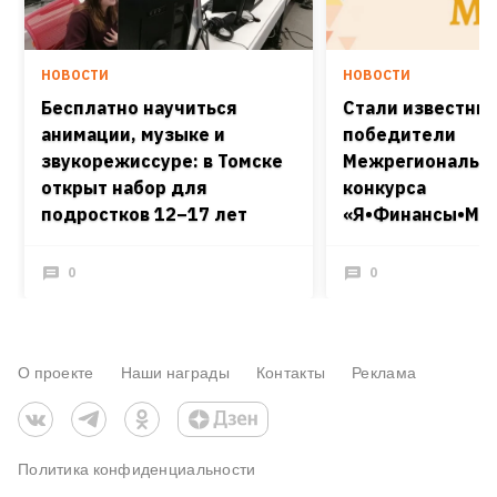
НОВОСТИ
НОВОСТИ
Бесплатно научиться
Стали известны
анимации, музыке и
победители
звукорежиссуре: в Томске
Межрегиональн
открыт набор для
конкурса
подростков 12–17 лет
«Я•Финансы•Мир
0
0
О проекте
Наши награды
Контакты
Реклама
Политика конфиденциальности