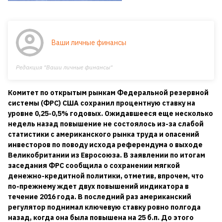
Ваши личные финансы
Редакция "Ваши личные финансы"
Комитет по открытым рынкам Федеральной резервной
системы (ФРС) США сохранил процентную ставку на
уровне 0,25-0,5% годовых. Ожидавшееся еще несколько
недель назад повышение не состоялось из-за слабой
статистики с американского рынка труда и опасений
инвесторов по поводу исхода референдума о выходе
Великобритании из Евросоюза. В заявлении по итогам
заседания ФРС сообщила о сохранении мягкой
денежно-кредитной политики, отметив, впрочем, что
по-прежнему ждет двух повышений индикатора в
течение 2016 года. В последний раз американский
регулятор поднимал ключевую ставку ровно полгода
назад, когда она была повышена на 25 б.п. До этого