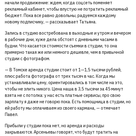
начали продвижение: ждем, когда соцсеть поменяет
рекламный кабинет, чтобы впустую не потратить рекламный
бюджет. Пока все равно довольны, радуемся каждому
новому подписчику, — рассказывает Татьяна.
Запись в студию востребована в выходные и утром и вечером
в рабочие дни, хуже дела обстоят с дневными часами в
будни. Что касается стоимости съемки в студии, то она
примерно такая же или немного дешевле, чем в привычной
студии с фотографом.
— В Томске аренда студии стоит от 1—1,5 тысячи рублей,
плюс работа фотографа от трех тысяч в час. Когда мы
устанавливали цену, ориентировались в том числе на это,
чтобы не злить никого. Цена наша в 3,5 тысячи за 45 минут
взята не с потолка: у нас есть платные сервисы, про свою
зарплату я даже не говорю пока. Есть помощница в студии, но
ей работу мы оплачиваем из своего кармана, — отмечает
Павел.
Прибыли у студии пока нет, но аренда и расходы
закрываются. Арсеньевы говорят, что будут тратить на