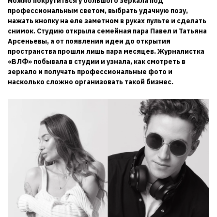
можно покрутиться у большого зеркала под
профессиональным светом, выбрать удачную позу,
нажать кнопку на еле заметном в руках пульте и сделать
снимок. Студию открыла семейная пара Павел и Татьяна
Арсеньевы, а от появления идеи до открытия
пространства прошли лишь пара месяцев. Журналистка
«ВЛФ» побывала в студии и узнала, как смотреть в
зеркало и получать профессиональные фото и
насколько сложно организовать такой бизнес.