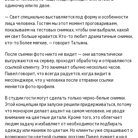
одиночку или по двое.
— Свет специально выставляется под форму и особенности
лица человека. Гостям мы этот момент проговариваем,
показываем на тестовых снимках, чтобы они выбрали, какой
им свет больше нравится. Кто-то любит драматичные снимки,
кто-то более мягкие, — говорит Татьяна.
После съемки фото никто не видит — они автоматически
выгружаются на сервер, проходят обработку и отправляются
ссылкой клиенту. Это занимает обычно несколько часов.
Павел говорит, что всегда радуется, когда видит в
мессенджере, что у человека после отправки ссылки
меняется фото профиля.
В студии гости могут сделать только черно-белые снимки.
Этой концепции при запуске решили придерживаться, потому
что монохром делает акцент на самом человеке, не уводя
внимание на цветные детали. Кроме того, это облегчает
людям задачу и избавляет от необходимости подбирать
одежду или макияж по цветам. Но клиенты уже спрашивают о
возможности цветной съемки, поэтому Павел думает и над