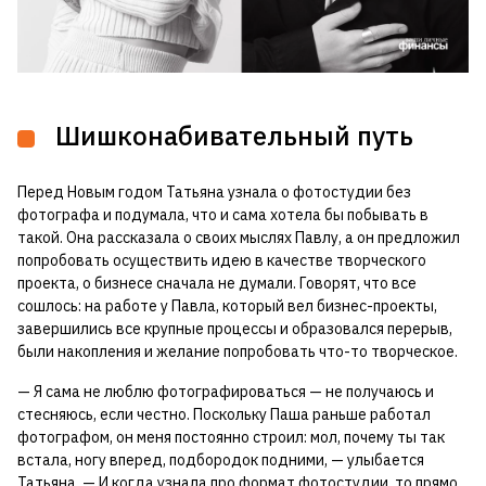
Шишконабивательный путь
Перед Новым годом Татьяна узнала о фотостудии без
фотографа и подумала, что и сама хотела бы побывать в
такой. Она рассказала о своих мыслях Павлу, а он предложил
попробовать осуществить идею в качестве творческого
проекта, о бизнесе сначала не думали. Говорят, что все
сошлось: на работе у Павла, который вел бизнес-проекты,
завершились все крупные процессы и образовался перерыв,
были накопления и желание попробовать что-то творческое.
— Я сама не люблю фотографироваться — не получаюсь и
стесняюсь, если честно. Поскольку Паша раньше работал
фотографом, он меня постоянно строил: мол, почему ты так
встала, ногу вперед, подбородок подними, — улыбается
Татьяна. — И когда узнала про формат фотостудии, то прямо