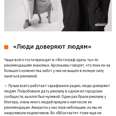
«Люди доверяют людям»
Чаще всего гости приходят в «Фотограф здесь ты» по
рекомендациям знакомых. Арсеньевы говорят, что пока из-за
большого количества забот у них не вышло в полную силу
заняться рекламой.
— Лучше всего работает сарафанное радио, люди доверяют
людям. Попробовали дать рекламу в одном из городских
сообществ, выхлоп был нулевой. Один раз брали рекламу у
блогера, очень много людей пришли к нам после ее
рекомендации. Аккаунты у нас пока небольшие, но мы не
накручивали подписчиков. Во «ВКонтакте» тоже еще не