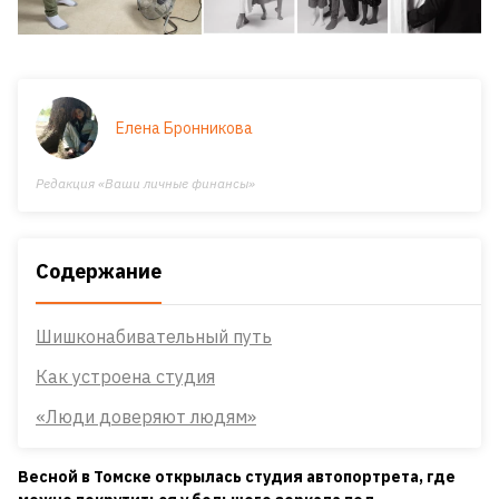
Елена Бронникова
Редакция «Ваши личные финансы»
Содержание
Шишконабивательный путь
Как устроена студия
«Люди доверяют людям»
Весной в Томске открылась студия автопортрета, где