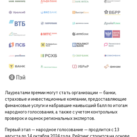
Лауреатами премии могут стать организации — банки,
страховые и инвестиционные компании, предоставляющие
финансовые услуги и набравшие наивысший балл по итогам
народного голосования, а также с учетом контрольных
проверок и оценок региональных экспертов.
Первый этап — народное голосование — продлится с 13
августа по 14 октября 2024 года. Рейтинг строится на основе