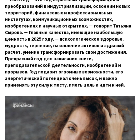
преобразований в индустриализации, освоении новых
территорий, финансовых и профессиональных
институтах, коммуникационных возможностях,
изобретениях и научных открытиях, — говорит Татьяна
Сырова. — Главные качества, имеющие наибольшую
ценность в 2025 году, — психологическое здоровье,
мудрость, терпение, накопление активов и здравый
расчет, умение трансформировать свои достижения.
Прекрасный год для написания книги,
преподавательской деятельности, изобретений и
прорывов. Год подарит огромные возможности, его
энергетический потенциал очень высок, и важно
применять эту силу к месту, иметь цель и идти к ней.