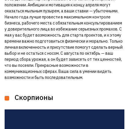
положении. Амбиции и мотивация к концу апреля могут
оказаться мыльным пузырем, а ваши ставки — убыточными.
Начало года лучше провести в максимальном контроле
бизнеса, рабочего места с обязательным консультированием
у доверительного лица во избежание серьезных промахов. С
мая у вас будет возможность для старта проектов, и к этому
времени важно подготовиться физически и морально. Только
личная включенность и присутствие помогут сделать верный
выбор и не остаться с носом. С августа по октябрь — ваш
период сбора урожая, а он будет зависеть от тех ценностей,
что вы посеяли. Прекрасные возможности в
коммуникационных сферах. Ваша сила в умении видеть
возможности и быть последовательным.
Скорпионы