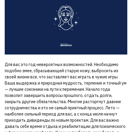
Для вас это год невероятных возможностей. Необходимо
подобно змее, сбрасывающей старую кожу, выбросить из
своей жизни все, что заставляет вас играть в чужие игры.
Ваша выдержка и природная мудрость, терпение и точный ум
— лучшие союзники на пути к переменам. Начало года
позволит завершить вопросы прошлого, отдать долги,
закрыть другие обязательства. Многие расторгнут давние
сотрудничества и это не самый приятный процесс. Лето —
наиболее сильный период для вас, а с конца июля начнут
приходить дивиденды по новым проектам. Для вас важно
давать себе время отдыха и реабилитации для психического