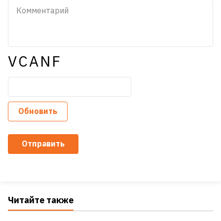
VCANF
Обновить
Отправить
Читайте также