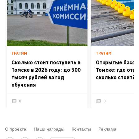
ТРАТИМ
ТРАТИМ
Сколько стоит поступить в
Открытые бассе
Томске в 2026 году: до 500
Томске: где отд
тысяч рублей за год
сколько стоит?
обучения
0
0
О проекте
Наши награды
Контакты
Реклама