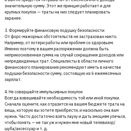
значительную сумму. Этот же принцип работает и для
крупных покупок — траты на них следует планировать
заранее.
3. Формируйте финансовую подушку безопасности
От форс-мажорных обстоятельств не застрахован никто.
Например, от потери работы или проблем со здоровьем.
Именно поэтому в вашем распоряжении должна быть
неприкосновенная сумма на случай сокращения доходов или
непредвиденных трат. Специалисты в области личного
финансового планирования рекомендуют иметь в качестве
подушки безопасности сумму, состоящую из 6 ежемесячных
зарплат.
4. Не совершайте импульсивных покупок
Всегда взвешивайте необходимость той или иной покупки.
Сначала оцените, как отразится на вашем бюджете трата на
вещь, которую вы хотите приобрести, и насколько она вам
нужна. Часто достаточно взять паузу и дать эмоциям улечься,
чтобы понять — не так уж и нужен мне новый телевизор/
шуба/аксессуар и т. д.