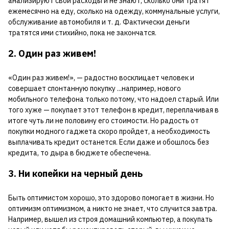
анализируют свои расходы и не знают, сколько они тратят
ежемесячно на еду, сколько на одежду, коммунальные услуги,
обслуживание автомобиля и т. д. Фактически деньги
тратятся ими стихийно, пока не закончатся.
2. Один раз живем!
«Один раз живем!», — радостно восклицает человек и
совершает спонтанную покупку ...например, нового
мобильного телефона только потому, что надоел старый. Или
того хуже — покупает этот телефон в кредит, переплачивая в
итоге чуть ли не половину его стоимости. Но радость от
покупки модного гаджета скоро пройдет, а необходимость
выплачивать кредит останется. Если даже и обошлось без
кредита, то дыра в бюджете обеспечена.
3. Ни копейки на черный день
Быть оптимистом хорошо, это здорово помогает в жизни. Но
оптимизм оптимизмом, а никто не знает, что случится завтра.
Например, вышел из строя домашний компьютер, а покупать