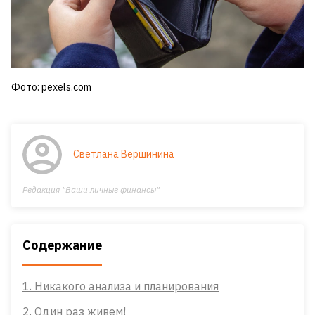
Фото: pexels.com
Светлана Вершинина
Редакция "Ваши личные финансы"
Содержание
1. Никакого анализа и планирования
2. Один раз живем!