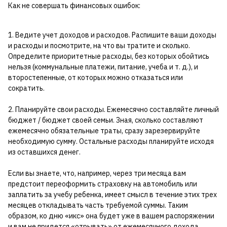
Как не совершать финансовых ошибок:
1. Ведите учет доходов и расходов. Распишите ваши доходы
и расходы и посмотрите, на что вы тратите и сколько.
Определите приоритетные расходы, без которых обойтись
нельзя (коммунальные платежи, питание, учеба и т. д.), и
второстепенные, от которых можно отказаться или
сократить.
2. Планируйте свои расходы. Ежемесячно составляйте личный
бюджет / бюджет своей семьи. Зная, сколько составляют
ежемесячно обязательные траты, сразу зарезервируйте
необходимую сумму. Остальные расходы планируйте исходя
из оставшихся денег.
Если вы знаете, что, например, через три месяца вам
предстоит переоформить страховку на автомобиль или
заплатить за учебу ребенка, имеет смысл в течение этих трех
месяцев откладывать часть требуемой суммы. Таким
образом, ко дню «икс» она будет уже в вашем распоряжении
и вам не придется «отрывать» от ежемесячного дохода