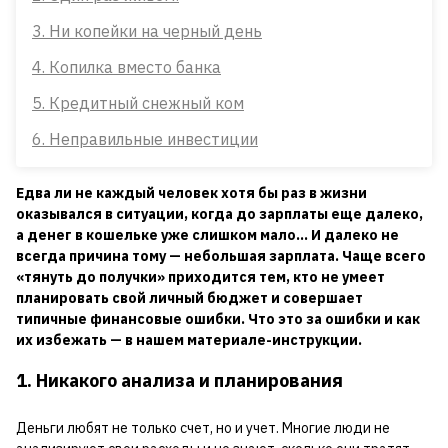
3. Ни копейки на черный день
4. Копилка вместо банка
5. Кредитный снежный ком
6. Неправильные инвестиции
Едва ли не каждый человек хотя бы раз в жизни
оказывался в ситуации, когда до зарплаты еще далеко,
а денег в кошельке уже слишком мало... И далеко не
всегда причина тому — небольшая зарплата. Чаще всего
«тянуть до получки» приходится тем, кто не умеет
планировать свой личный бюджет и совершает
типичные финансовые ошибки. Что это за ошибки и как
их избежать — в нашем материале-инструкции.
1. Никакого анализа и планирования
Деньги любят не только счет, но и учет. Многие люди не