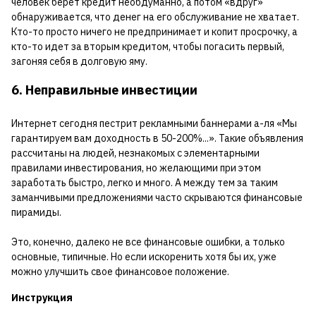
человек берет кредит необдуманно, а потом «вдруг»
обнаруживается, что денег на его обслуживание не хватает.
Кто-то просто ничего не предпринимает и копит просрочку, а
кто-то идет за вторым кредитом, чтобы погасить первый,
загоняя себя в долговую яму.
6. Неправильные инвестиции
Интернет сегодня пестрит рекламными баннерами а-ля «Мы
гарантируем вам доходность в 50-200%...». Такие объявления
рассчитаны на людей, незнакомых с элементарными
правилами инвестирования, но желающими при этом
заработать быстро, легко и много. А между тем за таким
заманчивыми предложениями часто скрываются финансовые
пирамиды.
Это, конечно, далеко не все финансовые ошибки, а только
основные, типичные. Но если искоренить хотя бы их, уже
можно улучшить свое финансовое положение.
Инструкция