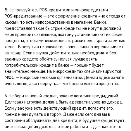
5. Не пользуйтесь POS-кредитами и микрокредитами
POS-кредитование — это оформление кредита «не отходя от
кассы», то есть непосредственно в магазине. Банки,
предоставляя такие быстрые кредиты, не могут в должной
мере проверить заемщика, поэтому устанавливают высокие
проценты, чтобы минимизировать риски невозврата заемных
денег. В результате покупатель очень сильно переплачивает
за товар. Если покупка действительно необходима, а без
заемных средств обойтись нельзя, лучше взять
потребительский кредит в банке — процент будет
значительно меньше. На микрокредитах специализируются
МФО — микрофинансовые организации. Деньги здесь занять
очень легко, а вот вернуть...— уж больно высоки проценты.
6. Не берите новый кредит, пока не погасили предыдущий
Долговая нагрузка должна быть адекватна уровню дохода.
Если у вас уже есть действующий кредит, погасите его,
прежде чем думать о втором. Даже если сегодня вы в
состоянии обслуживать два кредита, в будущем существует
риск сокращения дохода, потери работы и т. д. — какого-то