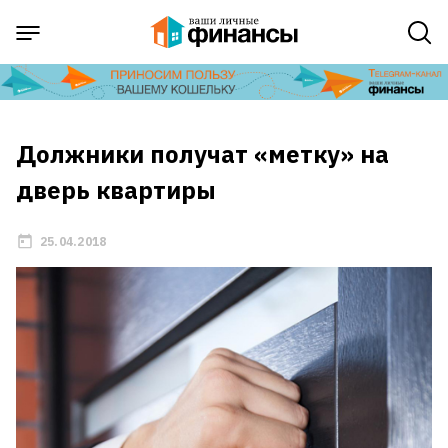
Должники получат «метку» на
дверь квартиры
25.04.2018