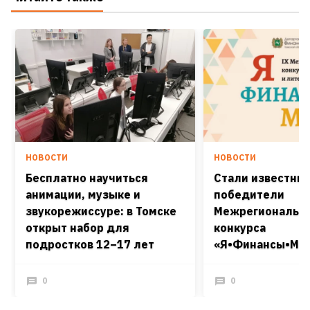
НОВОСТИ
НОВОСТИ
Бесплатно научиться
Стали известны
анимации, музыке и
победители
звукорежиссуре: в Томске
Межрегиональн
открыт набор для
конкурса
подростков 12–17 лет
«Я•Финансы•Мир
0
0