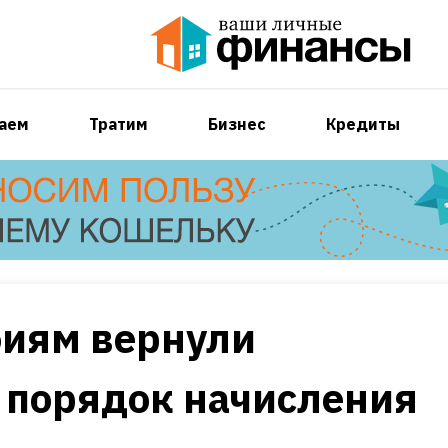
аем
Тратим
Бизнес
Кредиты
биям вернули
 порядок начисления