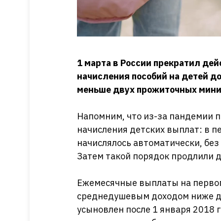
1 марта в России прекратил де
начисления пособий на детей д
меньше двух прожиточных мин
Напомним, что из-за пандемии 
начисления детских выплат: в пе
начислялось автоматически, без
Затем такой порядок продлили д
Ежемесячные выплаты на первог
среднедушевым доходом ниже дв
усыновлен после 1 января 2018 