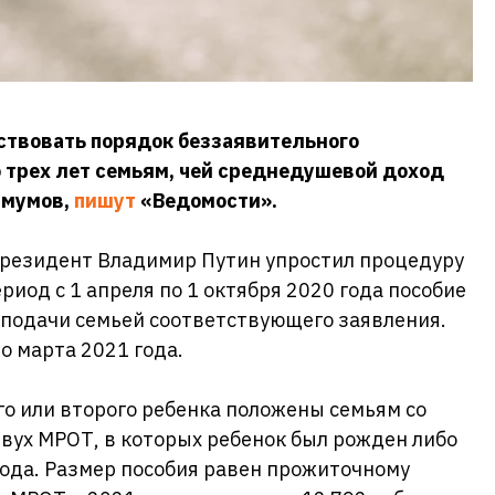
йствовать порядок беззаявительного
о трех лет семьям, чей среднедушевой доход
имумов,
пишут
«Ведомости».
президент Владимир Путин упростил процедуру
риод с 1 апреля по 1 октября 2020 года пособие
 подачи семьей соответствующего заявления.
о марта 2021 года.
о или второго ребенка положены семьям со
ух МРОТ, в которых ребенок был рожден либо
года. Размер пособия равен прожиточному