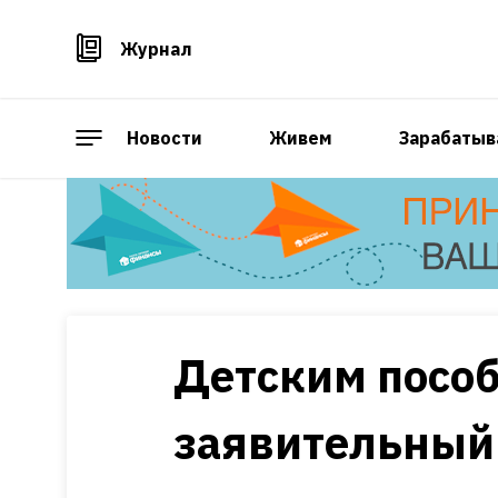
Журнал
Новости
Живем
Зарабатыв
Детским посо
заявительный