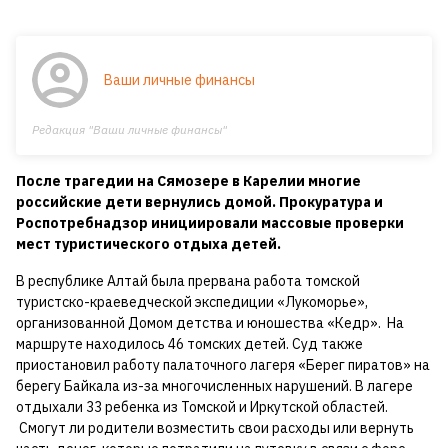
Ваши личные финансы
Редакция "Ваши личные финансы"
После трагедии на Сямозере в Карелии многие
российские дети вернулись домой. Прокуратура и
Роспотребнадзор инициировали массовые проверки
мест туристического отдыха детей.
В республике Алтай была прервана работа томской
туристско-краеведческой экспедиции «Лукоморье»,
организованной Домом детства и юношества «Кедр». На
маршруте находилось 46 томских детей. Суд также
приостановил работу палаточного лагеря «Берег пиратов» на
берегу Байкала из-за многочисленных нарушений. В лагере
отдыхали 33 ребенка из Томской и Иркутской областей.
Смогут ли родители возместить свои расходы или вернуть