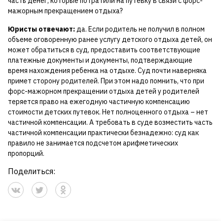
часть денег, которые потратили на путевку в связи с форс-
мажорным прекращением отдыха?
Юристы отвечают:
да. Если родитель не получил в полном
объеме оговоренную ранее услугу детского отдыха детей, он
может обратиться в суд, предоставить соответствующие
платежные документы и документы, подтверждающие
время нахождения ребенка на отдыхе. Суд почти наверняка
примет сторону родителей. При этом надо помнить, что при
форс-мажорном прекращении отдыха детей у родителей
теряется право на ежегодную частичную компенсацию
стоимости детских путевок. Нет полноценного отдыха – нет
частичной компенсации. А требовать в суде возместить часть
частичной компенсации практически безнадежно: суд как
правило не занимается подсчетом арифметических
пропорций.
Поделиться: