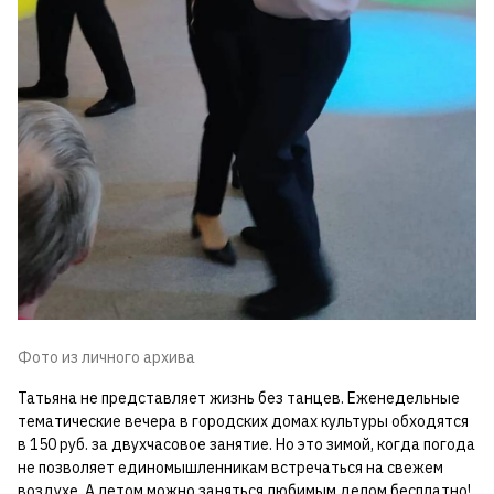
Фото из личного архива
Татьяна не представляет жизнь без танцев. Еженедельные
тематические вечера в городских домах культуры обходятся
в 150 руб. за двухчасовое занятие. Но это зимой, когда погода
не позволяет единомышленникам встречаться на свежем
воздухе. А летом можно заняться любимым делом бесплатно!