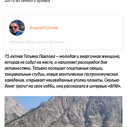
Фото из личного архива
Андрей Рублев
Редакция «Ваши личные финансы»
71-летняя Татьяна Павлова — молодая и энергичная женщина,
которая не сидит на месте, а наполняет распорядок дня
активностями. Татьяна посещает спортивные секции,
танцевальные студии, новые экзотические гастрономические
заведения, открывает неизведанные уголки планеты. Сколько
денег тратит на свое хобби, она рассказала в интервью «ВЛФ».