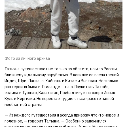
Фото из личного архива
Татьяна путешествует не только по области, но и по России,
ближнему и дальнему зарубежью. В копилке ее впечатлений
Индия, Шри-Ланка, о. Хайнань в Китае и Вьетнам. Несколько
раз героиня была в Таиланде — на о. Пхукет и в Патайе,
ездила в Турцию, Казахстан, Прибалтику и на озеро Иссык-
Куль в Киргизии. Не перестает удивляться красоте нашей
необъятной страны.
— Из каждого путешествия я всегда привожу что-то новое и
полезное, — говорит Татьяна. — Особенно запомнился
экскурсионно-оздоровительный тур в Индию. Мы посетили