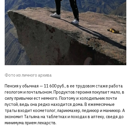
Фото из личного архива
Пенсия у обычная — 11 600 руб., в ее трудовом стаже работа
геологом и почтальоном. Продуктов героиня покупает мало, в
силу привычки ест немного. Поэтому и холодильник почти
пустой, ведь она редко находится дома. В ежемесячные
траты входит косметолог, парикмахер, педикюр и маникюр. А
экономит Татьяна на таблетках и походах в аптеку, сведя до
минимума прием лекарств.