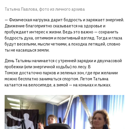
Татьяна Павлова, фото из личного архива
— Физическая нагрузка дарит бодрость и заряжает энергией.
Движение благоприятно сказывается на здоровье и
пробуждает интерес к жизни. Ведь это важно — сохранить
бодрость духа, оптимизм и позитивный взгляд. Тогда и глаза
будут веселыми, мысли четкими, а походка летящей, словно
ты не касаешься земли.
День Татьяны начинается с утренней зарядки и двухчасовой
пробежки (или энергичной ходьбы) по лесу. В
Томске достаточно парков и зеленых зон, где при желании
можно бесплатно заниматься спортом. Летом Татьяна
катается на велосипеде, а зимой — на коньках и лыжах.