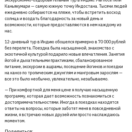
Каньякумари — самую южную точку Индостана. Тысячи людей
ежедневно собираются на пляже, чтобы встретить восход
солнца и воздать благодарность за новый день и
возможности, которые предоставляются в нем каждому из
нас.
12-дневный тур в Индию обошелся примерно в 70 000 рублей
без перелета. Поездка была насыщенной, знакомство с
экзотичной культурой подарило новые впечатления. Занятия
йогой и дыхательными практиками, сбалансированное
питание, экскурсии в ашрамы, посещение йогинов и поездки
на каноэ по тропическим джунглям и мангровым зарослям —
все это было необычно, увлекательно, незабываемо.
— При комфортной для меня цене я получаю насыщенную
программу, которая дает возможность познакомиться с
достопримечательностями. Иногда в поездках находятся
ответы на вопросы, которые заботят меня в повседневной
жизни, я встречаю новых друзей или просто наслаждаюсь
моментом.
Поделиться: