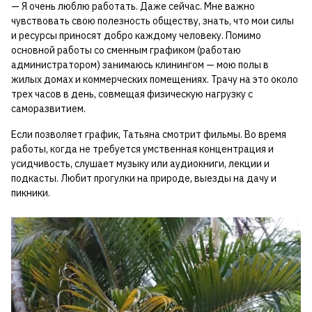
— Я очень люблю работать. Даже сейчас. Мне важно
чувствовать свою полезность обществу, знать, что мои силы
и ресурсы приносят добро каждому человеку. Помимо
основной работы со сменным графиком (работаю
администратором) занимаюсь клинингом — мою полы в
жилых домах и коммерческих помещениях. Трачу на это около
трех часов в день, совмещая физическую нагрузку с
саморазвитием.
Если позволяет график, Татьяна смотрит фильмы. Во время
работы, когда не требуется умственная концентрация и
усидчивость, слушает музыку или аудиокниги, лекции и
подкасты. Любит прогулки на природе, выезды на дачу и
пикники.