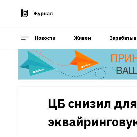
Журнал
Новости
Живем
Зарабатыв
ЦБ снизил для
эквайрингову