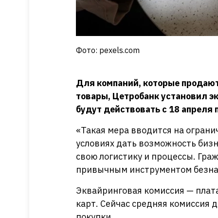
Фото: pexels.com
Для компаний, которые продают
товары, Цетробанк установил э
будут действовать с 18 апреля п
«Такая мера вводится на ограни
условиях дать возможность бизн
свою логистику и процессы. Гра
привычным инструментом безнал
Эквайринговая комиссия — плата
карт. Сейчас средняя комиссия д
покупки.