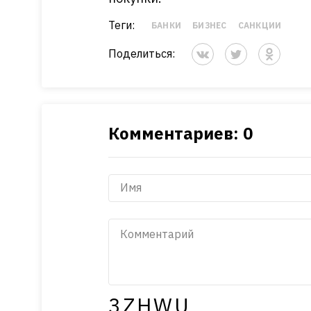
Теги:
БАНКИ
БИЗНЕС
САНКЦИИ
Поделиться:
Комментариев: 0
3ZHWU