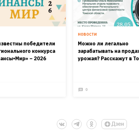
И
НОВОСТИ
известны победители
Можно ли легально
ионального конкурса
зарабатывать на прод
ансы•Мир» – 2026
урожая? Расскажут в Т
0