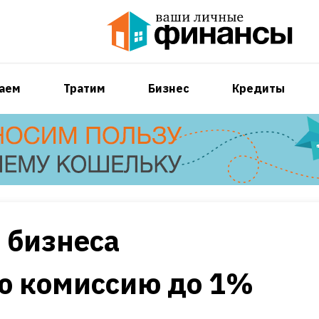
аем
Тратим
Бизнес
Кредиты
 бизнеса
ю комиссию до 1%