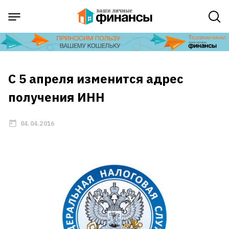
C 5 апреля изменится адрес
получения ИНН
04.04.2016