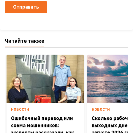
Отправить
Читайте также
НОВОСТИ
НОВОСТИ
Ошибочный перевод или
Сколько рабочих
схема мошенников:
выходных дней 
эксперты рассказали, как
августе 2026 го