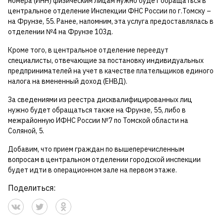
номера (ИНН) физическим лицам нужно будет обращаться в
центральное отделение Инспекции ФНС России по г.Томску –
на Фрунзе, 55. Ранее, напомним, эта услуга предоставлялась в
отделении №4 на Фрунзе 103д.
Кроме того, в центральное отделение переедут
специалисты, отвечающие за постановку индивидуальных
предпринимателей на учет в качестве плательщиков единого
налога на вмененный доход (ЕНВД).
За сведениями из реестра дисквалифицированных лиц
нужно будет обращаться также на Фрунзе, 55, либо в
межрайонную ИФНС России №7 по Томской области на
Соляной, 5.
Добавим, что прием граждан по вышеперечисленным
вопросам в центральном отделении городской инспекции
будет идти в операционном зале на первом этаже.
Поделиться: