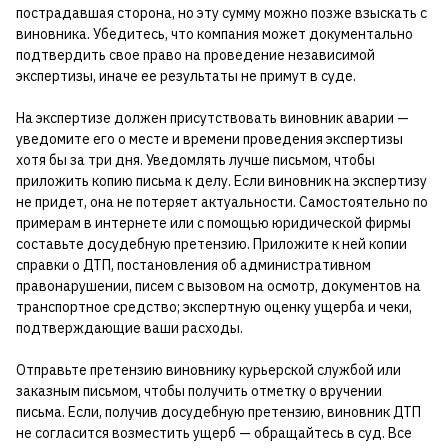
пострадавшая сторона, но эту сумму можно позже взыскать с
виновника. Убедитесь, что компания может документально
подтвердить свое право на проведение независимой
экспертизы, иначе ее результаты не примут в суде.
На экспертизе должен присутствовать виновник аварии —
уведомите его о месте и времени проведения экспертизы
хотя бы за три дня. Уведомлять лучше письмом, чтобы
приложить копию письма к делу. Если виновник на экспертизу
не придет, она не потеряет актуальности. Самостоятельно по
примерам в интернете или с помощью юридической фирмы
составьте досудебную претензию. Приложите к ней копии
справки о ДТП, постановления об административном
правонарушении, писем с вызовом на осмотр, документов на
транспортное средство; экспертную оценку ущерба и чеки,
подтверждающие ваши расходы.
Отправьте претензию виновнику курьерской службой или
заказным письмом, чтобы получить отметку о вручении
письма. Если, получив досудебную претензию, виновник ДТП
не согласится возместить ущерб — обращайтесь в суд. Все