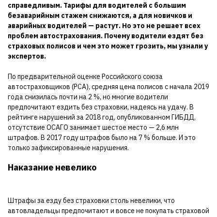
справедливым. Тарифы для водителей с большим
безаварийным стажем снижаются, а для новичков и
аварийных водителей — растут. Но это не решает всех
проблем автострахования. Почему водители ездят без
страховых полисов и чем это может грозить, мы узнали у
экспертов.
По предварительной оценке Российского союза
автостраховщиков (РСА), средняя цена полисов с начала 2019
года снизилась почти на 2 %, но многие водители
предпочитают ездить без страховки, надеясь на удачу. В
рейтинге нарушений за 2018 год, опубликованном ГИБДД,
отсутствие ОСАГО занимает шестое место — 2,6 млн
штрафов. В 2017 году штрафов было на 7 % больше. И это
только зафиксированные нарушения.
Наказание невелико
Штрафы за езду без страховки столь невелики, что
автовладельцы предпочитают и вовсе не покупать страховой