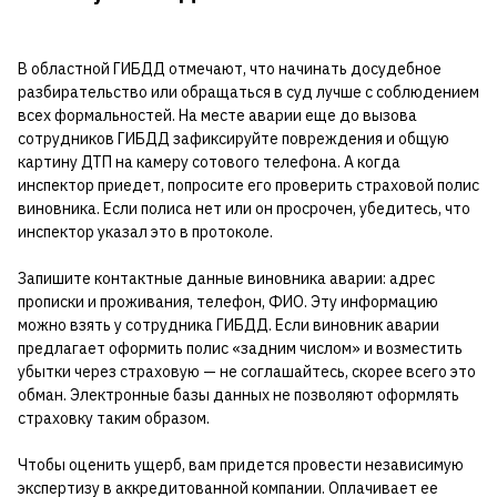
В областной ГИБДД отмечают, что начинать досудебное
разбирательство или обращаться в суд лучше с соблюдением
всех формальностей. На месте аварии еще до вызова
сотрудников ГИБДД зафиксируйте повреждения и общую
картину ДТП на камеру сотового телефона. А когда
инспектор приедет, попросите его проверить страховой полис
виновника. Если полиса нет или он просрочен, убедитесь, что
инспектор указал это в протоколе.
Запишите контактные данные виновника аварии: адрес
прописки и проживания, телефон, ФИО. Эту информацию
можно взять у сотрудника ГИБДД. Если виновник аварии
предлагает оформить полис «задним числом» и возместить
убытки через страховую — не соглашайтесь, скорее всего это
обман. Электронные базы данных не позволяют оформлять
страховку таким образом.
Чтобы оценить ущерб, вам придется провести независимую
экспертизу в аккредитованной компании. Оплачивает ее