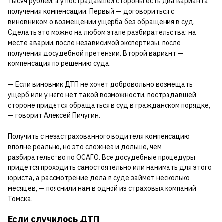
тысяч рублей, а у пострадавшей стороны есть два варианта
получения компенсации. Первый — договориться с
виновником о возмещении ущерба без обращения в суд.
Сделать это можно на любом этапе разбирательства: на
месте аварии, после независимой экспертизы, после
получения досудебной претензии. Второй вариант —
компенсация по решению суда.
— Если виновник ДТП не хочет добровольно возмещать
ущерб или у него нет такой возможности, пострадавшей
стороне придется обращаться в суд в гражданском порядке,
— говорит Алексей Пичугин.
Получить с незастрахованного водителя компенсацию
вполне реально, но это сложнее и дольше, чем
разбирательство по ОСАГО. Все досудебные процедуры
придется проходить самостоятельно или нанимать для этого
юриста, а рассмотрение дела в суде займет несколько
месяцев, — пояснили нам в одной из страховых компаний
Томска.
Если случилось ДТП