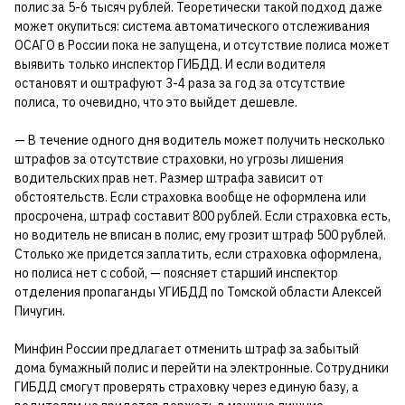
полис за 5-6 тысяч рублей. Теоретически такой подход даже
может окупиться: система автоматического отслеживания
ОСАГО в России пока не запущена, и отсутствие полиса может
выявить только инспектор ГИБДД. И если водителя
остановят и оштрафуют 3-4 раза за год за отсутствие
полиса, то очевидно, что это выйдет дешевле.
— В течение одного дня водитель может получить несколько
штрафов за отсутствие страховки, но угрозы лишения
водительских прав нет. Размер штрафа зависит от
обстоятельств. Если страховка вообще не оформлена или
просрочена, штраф составит 800 рублей. Если страховка есть,
но водитель не вписан в полис, ему грозит штраф 500 рублей.
Столько же придется заплатить, если страховка оформлена,
но полиса нет с собой, — поясняет старший инспектор
отделения пропаганды УГИБДД по Томской области Алексей
Пичугин.
Минфин России предлагает отменить штраф за забытый
дома бумажный полис и перейти на электронные. Сотрудники
ГИБДД смогут проверять страховку через единую базу, а