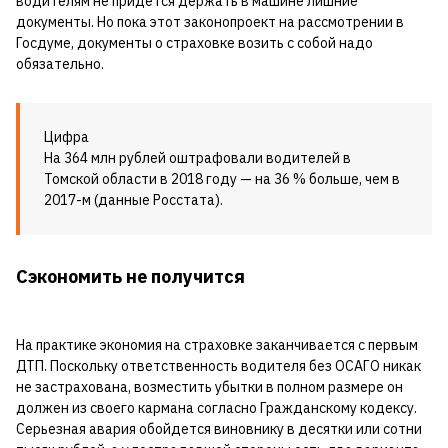
водителям не придется держать в машине лишние
документы. Но пока этот законопроект на рассмотрении в
Госдуме, документы о страховке возить с собой надо
обязательно.
Цифра
На 364 млн рублей оштрафовали водителей в
Томской области в 2018 году — на 36 % больше, чем в
2017-м (данные Росстата).
Сэкономить не получится
На практике экономия на страховке заканчивается с первым
ДТП. Поскольку ответственность водителя без ОСАГО никак
не застрахована, возместить убытки в полном размере он
должен из своего кармана согласно Гражданскому кодексу.
Серьезная авария обойдется виновнику в десятки или сотни