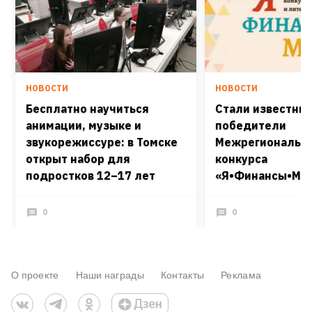
НОВОСТИ
НОВОСТИ
Бесплатно научиться
Стали известны
анимации, музыке и
победители
звукорежиссуре: в Томске
Межрегиональн
открыт набор для
конкурса
подростков 12–17 лет
«Я•Финансы•Мир
0
0
О проекте
Наши награды
Контакты
Реклама