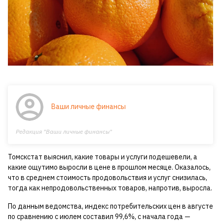
Ваши личные финансы
Редакция "Ваши личные финансы"
Томскстат выяснил, какие товары и услуги подешевели, а
какие ощутимо выросли в цене в прошлом месяце. Оказалось,
что в среднем стоимость продовольствия и услуг снизилась,
тогда как непродовольственных товаров, напротив, выросла.
По данным ведомства, индекс потребительских цен в августе
по сравнению с июлем составил 99,6%, с начала года —