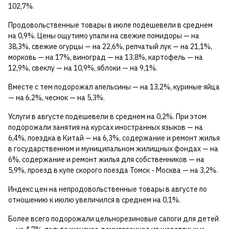
102,7%.
Продовольственные товары в июле подешевели в среднем
на 0,9%. Цены ощутимо упали на свежие помидоры — на
38,3%, свежие огурцы — на 22,6%, репчатый лук — на 21,1%,
морковь — на 17%, виноград — на 13,8%, картофель — на
12,9%, свеклу — на 10,9%, яблоки — на 9,1%.
Вместе с тем подорожал апельсины — на 13,2%, куриные яйца
— на 6,2%, чеснок — на 5,3%.
Услуги в августе подешевели в среднем на 0,2%. При этом
подорожали занятия на курсах иностранных языков — на
6,4%, поездка в Китай — на 6,3%, содержание и ремонт жилья
в государственном и муниципальном жилищных фондах — на
6%, содержание и ремонт жилья для собственников — на
5,9%, проезд в купе скорого поезда Томск - Москва — на 3,2%.
Индекс цен на непродовольственные товары в августе по
отношению к июлю увеличился в среднем на 0,1%.
Более всего подорожали цельнорезиновые сапоги для детей