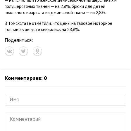
— на 4,7%, пальто женское демисезонное из шерстяных и
полушерстяных тканей — на 2,8%, брюки для детей
школьного возраста из джинсовой ткани — на 2,8%.
В Томскстате отметили, что цены на газовое моторное
топливо в августе снизились на 23,8%.
Поделиться:
Комментариев: 0