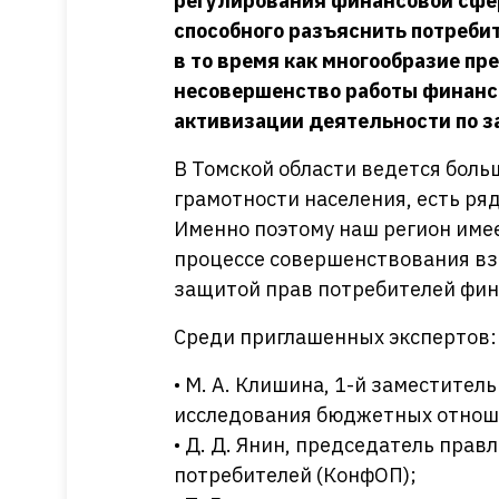
регулирования финансовой сфер
способного разъяснить потреби
в то время как многообразие п
несовершенство работы финанс
активизации деятельности по з
В Томской области ведется бол
грамотности населения, есть ря
Именно поэтому наш регион имее
процессе совершенствования в
защитой прав потребителей фин
Среди приглашенных экспертов
• М. А. Клишина, 1-й заместите
исследования бюджетных отнош
• Д. Д. Янин, председатель пр
потребителей (КонфОП);