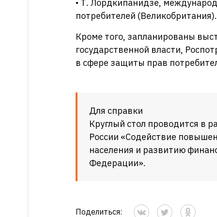
• Т. Лордкипанидзе, междунаро
потребителей (Великобритания).
Кроме того, запланированы выс
государственной власти, Роспо
в сфере защиты прав потребител
Для справки
Круглый стол проводится в 
России «Содействие повышен
населения и развитию финанс
Федерации».
Поделиться: