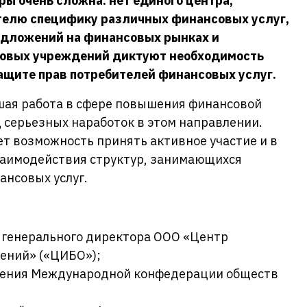
ы очень сложна: нет единого центра,
телю специфику различных финансовых услуг,
редложений на финансовых рынках и
овых учреждений диктуют необходимость
ащите прав потребителей финансовых услуг.
ьшая работа в сфере повышения финансовой
д серьезных наработок в этом направлении.
т возможность принять активное участие и в
заимодействия структур, занимающихся
ансовых услуг.
:
ль генерального директора ООО «Центр
ений» («ЦИБО»);
авления Международной конфедерации обществ