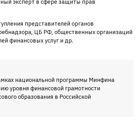
дный эксперт в сфере защиты прав
тупления представителей органов
требнадзора, ЦБ РФ, общественных организаций
ей финансовых услуг и др.
рамках национальной программы Минфина
ию уровня финансовой грамотности
ового образования в Российской