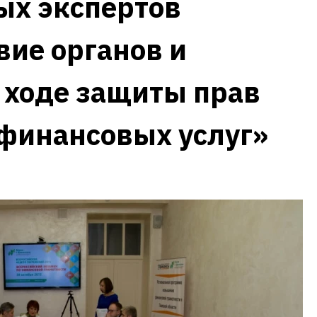
х экспертов
ие органов и
 ходе защиты прав
финансовых услуг»